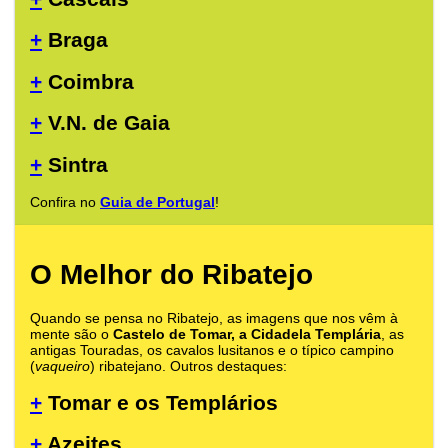
+
Braga
+
Coimbra
+
V.N. de Gaia
+
Sintra
Confira no
Guia de Portugal
!
O Melhor do Ribatejo
Quando se pensa no Ribatejo, as imagens que nos vêm à
mente são o
Castelo de Tomar, a Cidadela Templária
, as
antigas Touradas, os cavalos lusitanos e o típico campino
(
vaqueiro
) ribatejano. Outros destaques:
+
Tomar e os Templários
+
Azeites