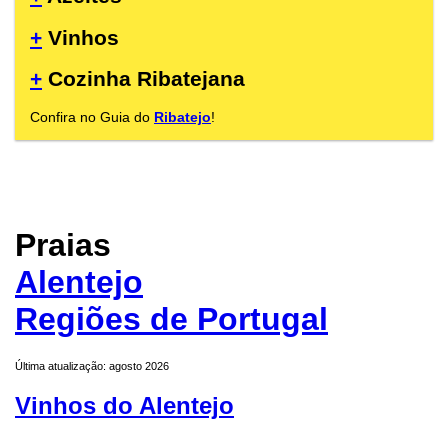
+
Vinhos
+
Cozinha Ribatejana
Confira no Guia do
Ribatejo
!
Praias
Alentejo
Regiões de Portugal
Última atualização: agosto 2026
Vinhos do Alentejo