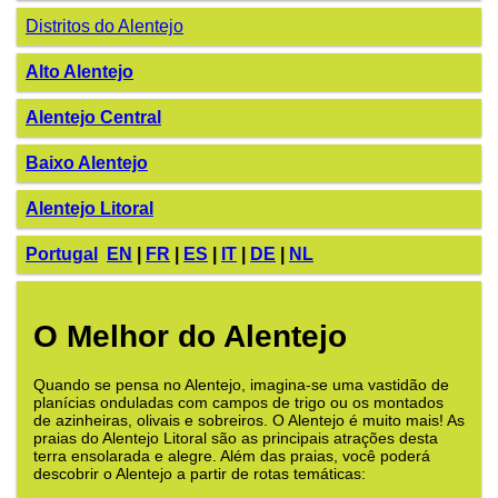
Distritos do Alentejo
Alto Alentejo
Alentejo Central
Baixo Alentejo
Alentejo Litoral
Portugal
EN
|
FR
|
ES
|
IT
|
DE
|
NL
O Melhor do Alentejo
Quando se pensa no Alentejo, imagina-se uma vastidão de
planícias onduladas com campos de trigo ou os montados
de azinheiras, olivais e sobreiros. O Alentejo é muito mais! As
praias do Alentejo Litoral são as principais atrações desta
terra ensolarada e alegre. Além das praias, você poderá
descobrir o Alentejo a partir de rotas temáticas: