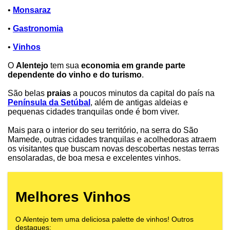
•
Monsaraz
•
Gastronomia
•
Vinhos
O
Alentejo
tem sua
economia em grande parte
dependente do vinho e do turismo
.
São belas
praias
a poucos minutos da capital do país na
Península da Setúbal
, além de antigas aldeias e
pequenas cidades tranquilas onde é bom viver.
Mais para o interior do seu território, na serra do São
Mamede, outras cidades tranquilas e acolhedoras atraem
os visitantes que buscam novas descobertas nestas terras
ensolaradas, de boa mesa e excelentes vinhos.
Melhores Vinhos
O Alentejo tem uma deliciosa palette de vinhos! Outros
destaques: