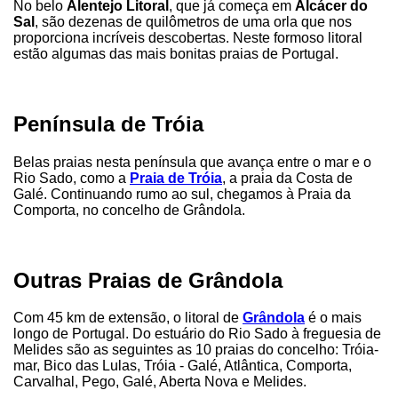
No belo
Alentejo Litoral
, que já começa em
Alcácer do
Sal
, são dezenas de quilômetros de uma orla que nos
proporciona incríveis descobertas. Neste formoso litoral
estão algumas das mais bonitas praias de Portugal.
Península de Tróia
Belas praias nesta península que avança entre o mar e o
Rio Sado, como a
Praia de Tróia
, a praia da Costa de
Galé. Continuando rumo ao sul, chegamos à Praia da
Comporta, no concelho de Grândola.
Outras Praias de Grândola
Com 45 km de extensão, o litoral de
Grândola
é o mais
longo de Portugal. Do estuário do Rio Sado à freguesia de
Melides são as seguintes as 10 praias do concelho: Tróia-
mar, Bico das Lulas, Tróia - Galé, Atlântica, Comporta,
Carvalhal, Pego, Galé, Aberta Nova e Melides.