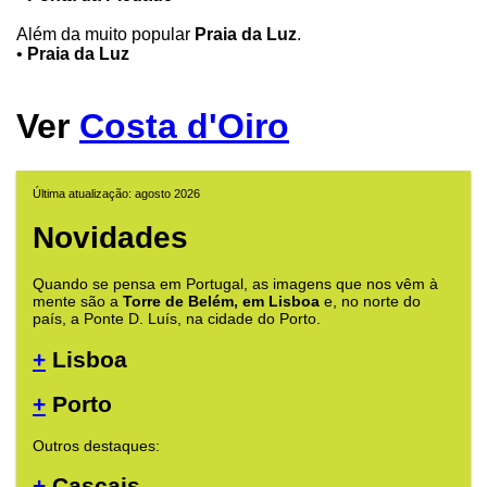
Além da muito popular
Praia da Luz
.
•
Praia da Luz
Ver
Costa d'Oiro
Última atualização: agosto 2026
Novidades
Quando se pensa em Portugal, as imagens que nos vêm à
mente são a
Torre de Belém, em Lisboa
e, no norte do
país, a Ponte D. Luís, na cidade do Porto.
+
Lisboa
+
Porto
Outros destaques:
+
Cascais