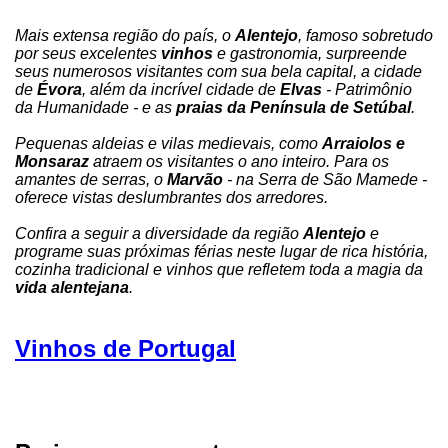
Mais extensa região do país, o
Alentejo
, famoso sobretudo
por seus excelentes
vinhos
e gastronomia, surpreende
seus numerosos visitantes com sua bela capital, a cidade
de
Évora
, além da incrível cidade de
Elvas
- Patrimônio
da Humanidade - e as
praias da Península de Setúbal
.
Pequenas aldeias e vilas medievais, como
Arraiolos e
Monsaraz
atraem os visitantes o ano inteiro. Para os
amantes de serras, o
Marvão
- na Serra de São Mamede -
oferece vistas deslumbrantes dos arredores.
Confira a seguir a diversidade da região
Alentejo
e
programe suas próximas férias neste lugar de rica história,
cozinha tradicional e vinhos que refletem toda a magia da
vida alentejana
.
Vinhos de Portugal