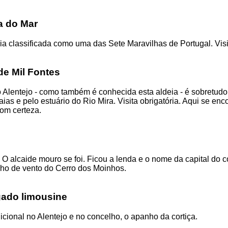
a do Mar
ia classificada como uma das Sete Maravilhas de Portugal. Visi
de Mil Fontes
 Alentejo - como também é conhecida esta aldeia - é sobretud
aias e pelo estuário do Rio Mira. Visita obrigatória. Aqui se enc
com certeza.
.. O alcaide mouro se foi. Ficou a lenda e o nome da capital do 
nho de vento do Cerro dos Moinhos.
gado limousine
dicional no Alentejo e no concelho, o apanho da cortiça.