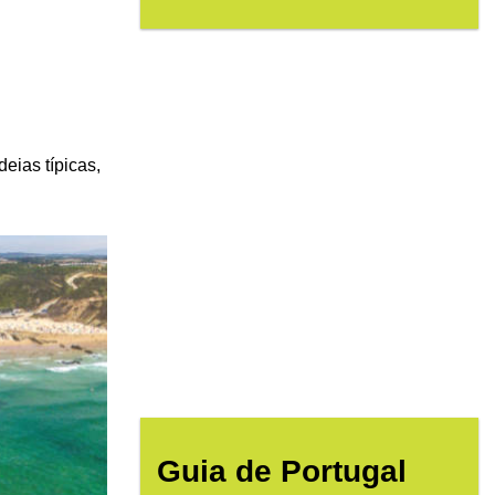
deias típicas,
Guia de Portugal