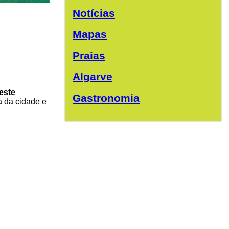
Notícias
Mapas
Praias
Algarve
este
Gastronomia
a da cidade e