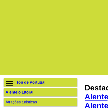
Top de Portugal
Desta
Alentejo Litoral
Alente
Atrações turísticas
Alente