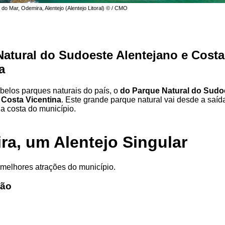
 do Mar, Odemira, Alentejo (Alentejo Litoral) © / CMO
atural do Sudoeste Alentejano e Costa
a
belos parques naturais do país, o
do Parque Natural do Sudo
 Costa Vicentina
. Este grande parque natural vai desde a saíd
a costa do município.
ra, um Alentejo Singular
melhores atrações do município.
dão