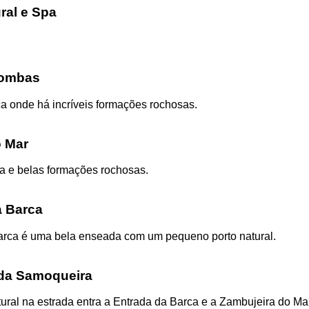
ral e Spa
Pombas
a onde há incríveis formações rochosas.
 Mar
a e belas formações rochosas.
a Barca
arca é uma bela enseada com um pequeno porto natural.
 da Samoqueira
ural na estrada entra a Entrada da Barca e a Zambujeira do Mar