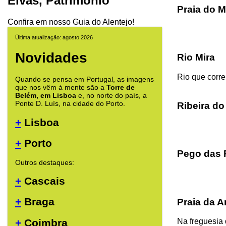
Elvas, Patrimônio
Praia do 
Confira em nosso Guia do Alentejo!
Última atualização: agosto 2026
Novidades
Rio Mira
Rio que corre 
Quando se pensa em Portugal, as imagens
que nos vêm à mente são a
Torre de
Belém, em Lisboa
e, no norte do país, a
Ponte D. Luís, na cidade do Porto.
Ribeira do
+
Lisboa
+
Porto
Pego das 
Outros destaques:
+
Cascais
+
Braga
Praia da A
+
Coimbra
Na freguesia 