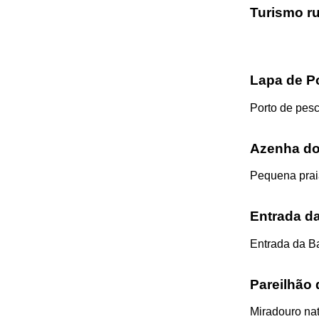
Turismo ru
Lapa de 
Porto de pesc
Azenha do
Pequena prai
Entrada d
Entrada da B
Pareilhão
Miradouro nat