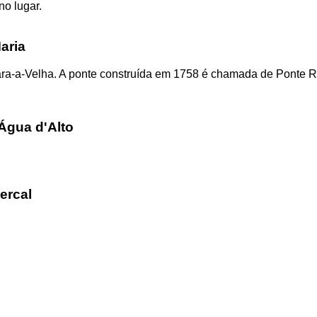
no lugar.
aria
ra-a-Velha. A ponte construída em 1758 é chamada de Ponte 
Água d'Alto
ercal