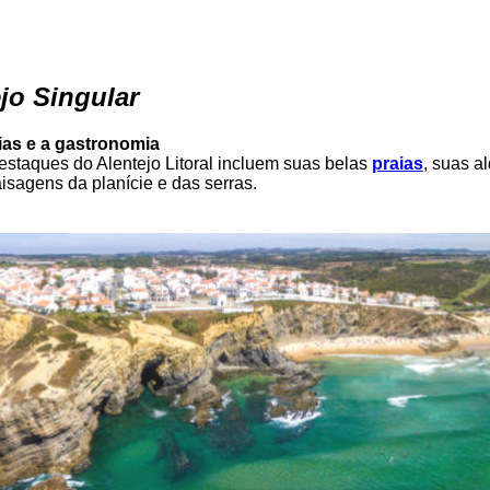
jo Singular
ias e a gastronomia
staques do Alentejo Litoral incluem suas belas
praias
, suas al
isagens da planície e das serras.