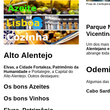
Praia de Zambujeira
Parque N
Vicentin
Um dos mais 
Alentejano e
Alto Alentejo
abrange toda 
Elvas, a Cidade Fortaleza, Patrimônio da
Odemi
Humanidade
e Portalegre, a Capital do
Alto Alentejo. Outros destaques:
Algumas das 
Os bons Azeites
Cabo Sar
Os bons Vinhos