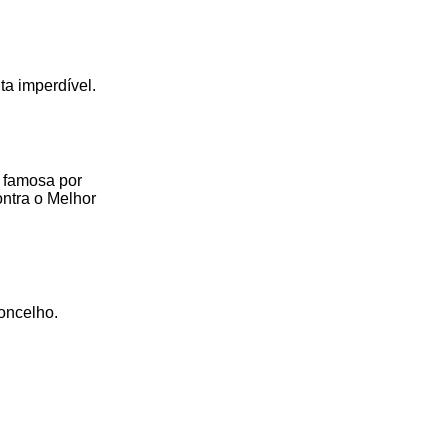
ta imperdível.
o famosa por
ontra o Melhor
concelho.