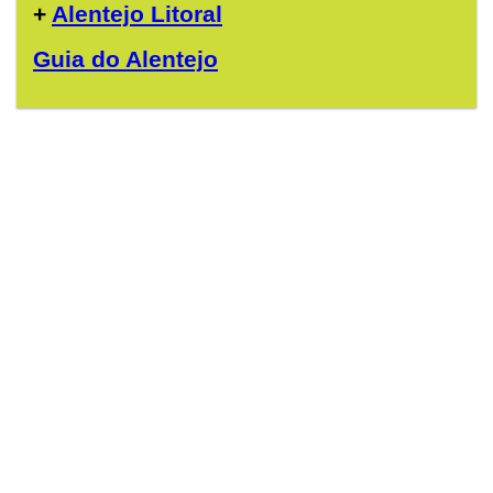
+
Alentejo Litoral
Guia do Alentejo