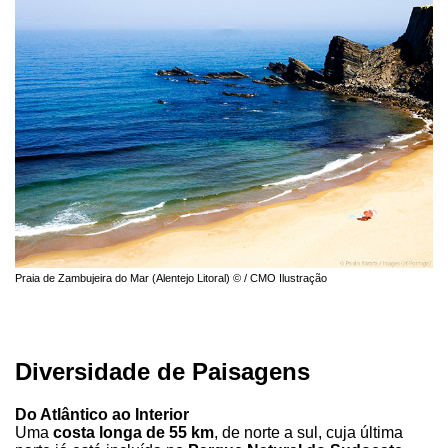
Praia de Zambujeira do Mar (Alentejo Litoral) © / CMO Ilustração
Diversidade de Paisagens
Do Atlântico ao Interior
Uma
costa longa de 55 km
, de norte a sul, cuja última