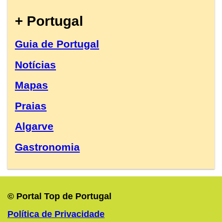
+ Portugal
Guia de Portugal
Notícias
Mapas
Praias
Algarve
Gastronomia
© Portal Top de Portugal
Política de Privacidade