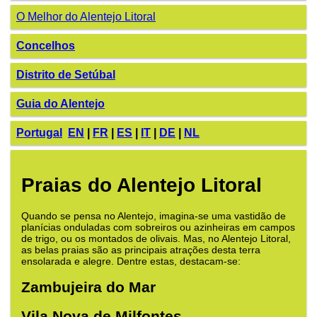
O Melhor do Alentejo Litoral
Concelhos
Distrito de Setúbal
Guia do Alentejo
Portugal
EN
|
FR
|
ES
|
IT
|
DE
|
NL
Praias do Alentejo Litoral
Quando se pensa no Alentejo, imagina-se uma vastidão de
planícias onduladas com sobreiros ou azinheiras em campos
de trigo, ou os montados de olivais. Mas, no Alentejo Litoral,
as belas praias são as principais atrações desta terra
ensolarada e alegre. Dentre estas, destacam-se:
Zambujeira do Mar
Vila Nova de Milfontes