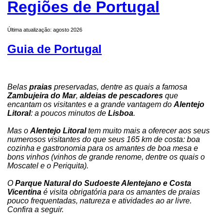
Regiões de Portugal
Última atualização: agosto 2026
Guia de Portugal
Belas
praias
preservadas, dentre as quais a famosa
Zambujeira do Mar
,
aldeias de pescadores
que
encantam os visitantes e a grande vantagem do
Alentejo
Litoral
: a poucos minutos de
Lisboa
.
Mas o
Alentejo Litoral
tem muito mais a oferecer aos seus
numerosos visitantes do que seus 165 km de costa: boa
cozinha e gastronomia para os amantes de boa mesa e
bons vinhos (vinhos de grande renome, dentre os quais o
Moscatel e o Periquita).
O
Parque Natural do Sudoeste Alentejano e Costa
Vicentina
é visita obrigatória para os amantes de praias
pouco frequentadas, natureza e atividades ao ar livre.
Confira a seguir.