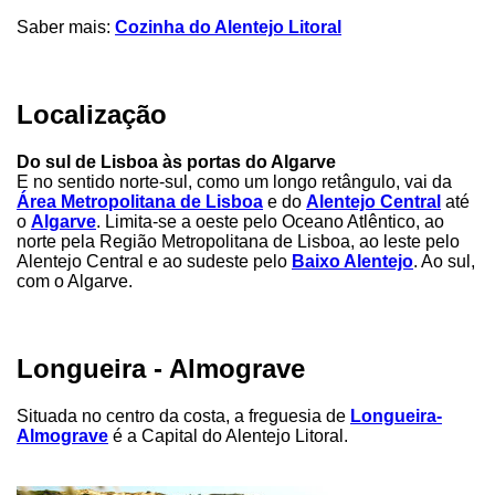
Saber mais:
Cozinha do Alentejo Litoral
Localização
Do sul de Lisboa às portas do Algarve
E no sentido norte-sul, como um longo retângulo, vai da
Área Metropolitana de Lisboa
e do
Alentejo Central
até
o
Algarve
. Limita-se a oeste pelo Oceano Atlêntico, ao
norte pela Região Metropolitana de Lisboa, ao leste pelo
Alentejo Central e ao sudeste pelo
Baixo Alentejo
. Ao sul,
com o Algarve.
Longueira - Almograve
Situada no centro da costa, a freguesia de
Longueira-
Almograve
é a Capital do Alentejo Litoral.