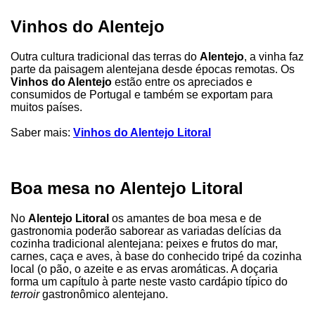
Vinhos do Alentejo
Outra cultura tradicional das terras do
Alentejo
, a vinha faz
parte da paisagem alentejana desde épocas remotas. Os
Vinhos do Alentejo
estão entre os apreciados e
consumidos de Portugal e também se exportam para
muitos países.
Saber mais:
Vinhos do Alentejo Litoral
Boa mesa no Alentejo Litoral
No
Alentejo Litoral
os amantes de boa mesa e de
gastronomia poderão saborear as variadas delícias da
cozinha tradicional alentejana: peixes e frutos do mar,
carnes, caça e aves, à base do conhecido tripé da cozinha
local (o pão, o azeite e as ervas aromáticas. A doçaria
forma um capítulo à parte neste vasto cardápio típico do
terroir
gastronômico alentejano.