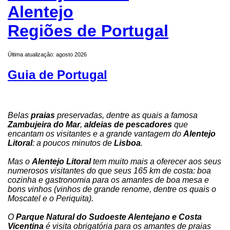
Alentejo
Regiões de Portugal
Última atualização: agosto 2026
Guia de Portugal
Belas
praias
preservadas, dentre as quais a famosa
Zambujeira do Mar
,
aldeias de pescadores
que
encantam os visitantes e a grande vantagem do
Alentejo
Litoral
: a poucos minutos de
Lisboa
.
Mas o
Alentejo Litoral
tem muito mais a oferecer aos seus
numerosos visitantes do que seus 165 km de costa: boa
cozinha e gastronomia para os amantes de boa mesa e
bons vinhos (vinhos de grande renome, dentre os quais o
Moscatel e o Periquita).
O
Parque Natural do Sudoeste Alentejano e Costa
Vicentina
é visita obrigatória para os amantes de praias