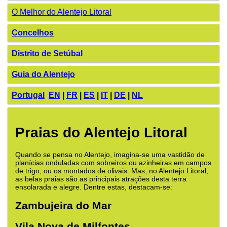
O Melhor do Alentejo Litoral
Concelhos
Distrito de Setúbal
Guia do Alentejo
Portugal
EN
|
FR
|
ES
|
IT
|
DE
|
NL
Praias do Alentejo Litoral
Quando se pensa no Alentejo, imagina-se uma vastidão de
planícias onduladas com sobreiros ou azinheiras em campos
de trigo, ou os montados de olivais. Mas, no Alentejo Litoral,
as belas praias são as principais atrações desta terra
ensolarada e alegre. Dentre estas, destacam-se:
Zambujeira do Mar
Vila Nova de Milfontes