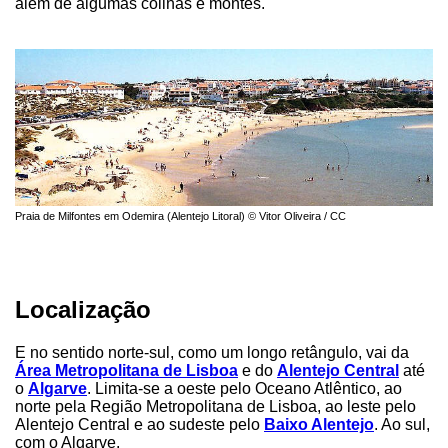
além de algumas colinas e montes.
Praia de Milfontes em Odemira (Alentejo Litoral) © Vitor Oliveira / CC
Localização
E no sentido norte-sul, como um longo retângulo, vai da
Área Metropolitana de Lisboa
e do
Alentejo Central
até
o
Algarve
. Limita-se a oeste pelo Oceano Atlêntico, ao
norte pela Região Metropolitana de Lisboa, ao leste pelo
Alentejo Central e ao sudeste pelo
Baixo Alentejo
. Ao sul,
com o Algarve.