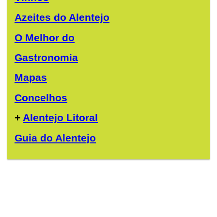
Azeites do Alentejo
O Melhor do
Gastronomia
Mapas
Concelhos
+
Alentejo Litoral
Guia do Alentejo