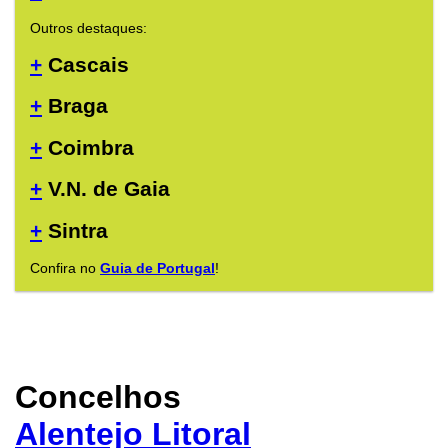
Outros destaques:
+
Cascais
+
Braga
+
Coimbra
+
V.N. de Gaia
+
Sintra
Confira no
Guia de Portugal
!
Concelhos
Alentejo Litoral