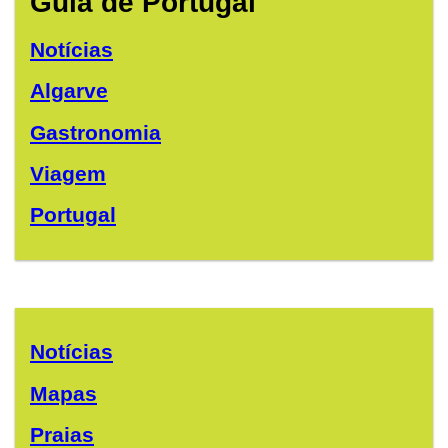
Guia de Portugal
Notícias
Algarve
Gastronomia
Viagem
Portugal
Notícias
Mapas
Praias