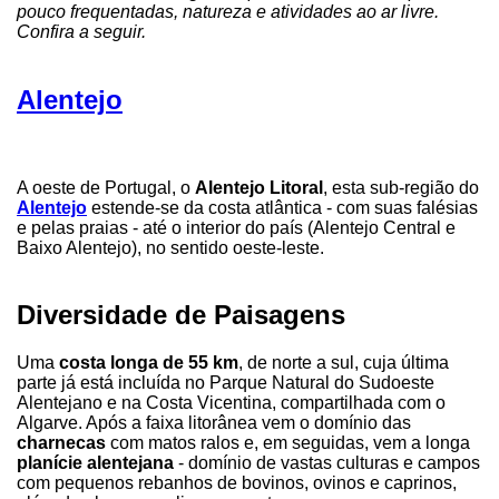
pouco frequentadas, natureza e atividades ao ar livre.
Confira a seguir.
Alentejo
A oeste de Portugal, o
Alentejo Litoral
, esta sub-região do
Alentejo
estende-se da costa atlântica - com suas falésias
e pelas praias - até o interior do país (Alentejo Central e
Baixo Alentejo), no sentido oeste-leste.
Diversidade de Paisagens
Uma
costa longa de 55 km
, de norte a sul, cuja última
parte já está incluída no Parque Natural do Sudoeste
Alentejano e na Costa Vicentina, compartilhada com o
Algarve. Após a faixa litorânea vem o domínio das
charnecas
com matos ralos e, em seguidas, vem a longa
planície alentejana
- domínio de vastas culturas e campos
com pequenos rebanhos de bovinos, ovinos e caprinos,