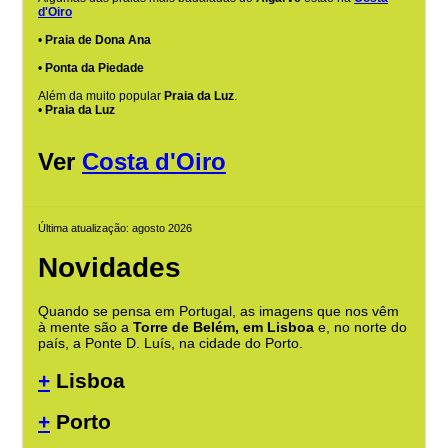
d'Oiro
•
Praia de Dona Ana
•
Ponta da Piedade
Além da muito popular
Praia da Luz
.
•
Praia da Luz
Ver
Costa d'Oiro
Última atualização: agosto 2026
Novidades
Quando se pensa em Portugal, as imagens que nos vêm
à mente são a
Torre de Belém, em Lisboa
e, no norte do
país, a Ponte D. Luís, na cidade do Porto.
+
Lisboa
+
Porto