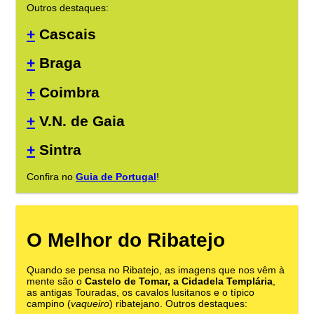
Outros destaques:
+
Cascais
+
Braga
+
Coimbra
+
V.N. de Gaia
+
Sintra
Confira no
Guia de Portugal
!
O Melhor do Ribatejo
Quando se pensa no Ribatejo, as imagens que nos vêm à
mente são o
Castelo de Tomar, a Cidadela Templária
,
as antigas Touradas, os cavalos lusitanos e o típico
campino (
vaqueiro
) ribatejano. Outros destaques: