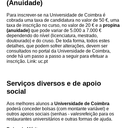
(Anuidade)
Para inscrever-se na Universidade de Coimbra é
cobrada uma taxa de candidatura no valor de 50 €, uma
taxa de inscrição no curso, no valor de 20 € e a
propina
(anuidade)
que pode variar de 5.000 a 7.000 €
dependendo do nível (licenciatura, mestrado,
doutourado) e do cruso. De toda forma, todos estes
detalhes, que podem sofrer alterações, devem ser
consultados no portal da Universidade de Coimbra,
onde há um passo a passo a seguir para efetuar a
inscrição. Link: uc.pt
Serviços diversos e de apoio
social
Aos melhores alunos a
Universidade de Coimbra
poderá conceder bolsas (com montante variável) e
outros apoios sociais (senhas -
vales
refeição para os
restaurantes universitários e outras formas de ajuda.