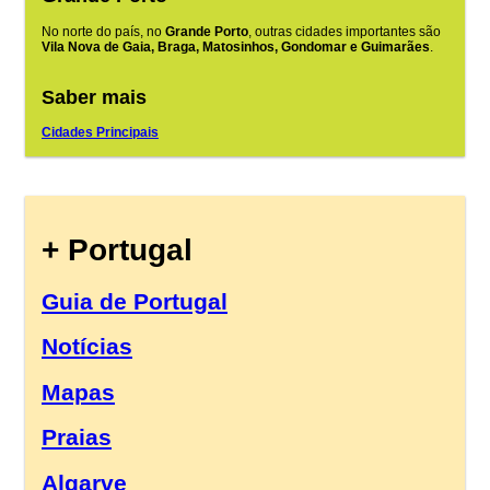
No norte do país, no
Grande Porto
, outras cidades importantes são
Vila Nova de Gaia, Braga, Matosinhos, Gondomar e Guimarães
.
Saber mais
Cidades Principais
+ Portugal
Guia de Portugal
Notícias
Mapas
Praias
Algarve