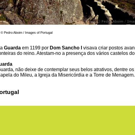
© Pedro Aboim / Images of Portugal
da
Guarda
em 1199 por
Dom Sancho I
visava criar postos ava
ronteiras do reino. Atestam-no a presença dos vários castelos do
uarda
Guarda, não deixe de contemplar seus belos atrativos, dentre os
Capela do Mileu, a Igreja da Misericórdia e a Torre de Menagem.
ortugal