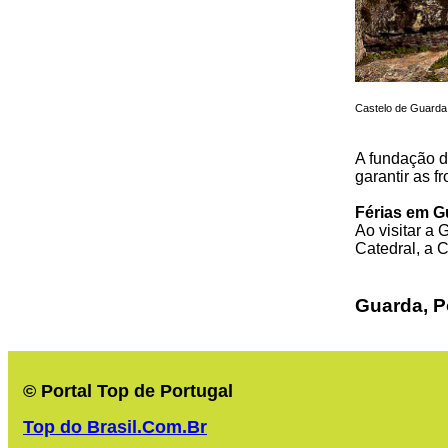
Castelo de Guarda 
A fundação 
garantir as f
Férias em G
Ao visitar a 
Catedral, a 
Guarda, P
© Portal Top de Portugal
Top do Brasil.Com.Br