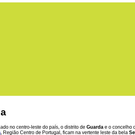
da
ado no centro-leste do país, o distrito de
Guarda
e o concelho 
a
, Região Centro de Portugal, ficam na vertente leste da bela
Se