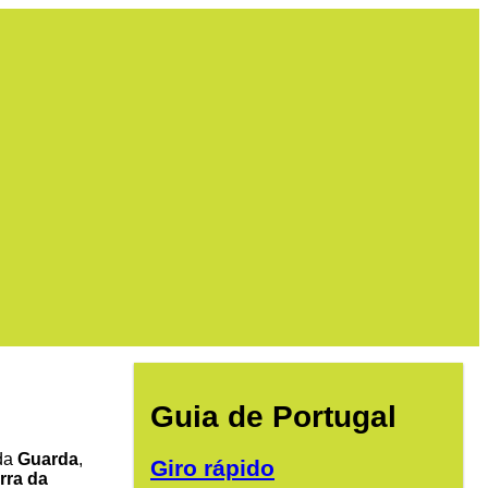
Guia de Portugal
da
Guarda
,
Giro rápido
rra da