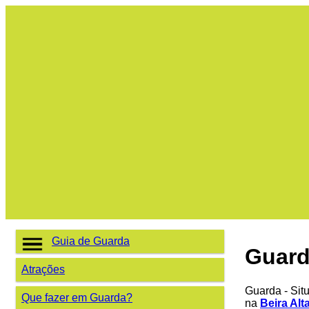
Guia de Guarda
Guar
Atrações
Guarda - Situ
Que fazer em Guarda?
na
Beira Alt