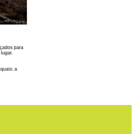
nçados para
 lugar.
 quais: a