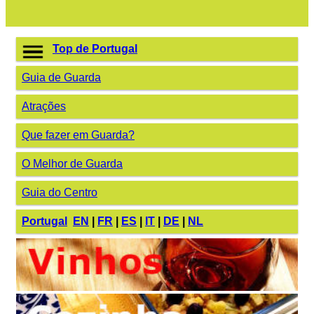
Top de Portugal
Guia de Guarda
Atrações
Que fazer em Guarda?
O Melhor de Guarda
Guia do Centro
Portugal
EN
|
FR
|
ES
|
IT
|
DE
|
NL