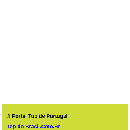
© Portal Top de Portugal
Top do Brasil.Com.Br