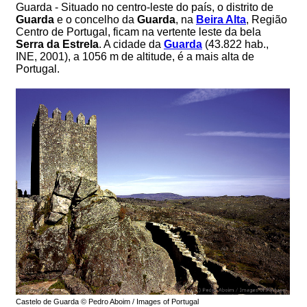
Guarda - Situado no centro-leste do país, o distrito de
Guarda
e o concelho da
Guarda
, na
Beira Alta
, Região
Centro de Portugal, ficam na vertente leste da bela
Serra da Estrela
. A cidade da
Guarda
(43.822 hab.,
INE, 2001), a 1056 m de altitude, é a mais alta de
Portugal.
Castelo de Guarda © Pedro Aboim / Images of Portugal