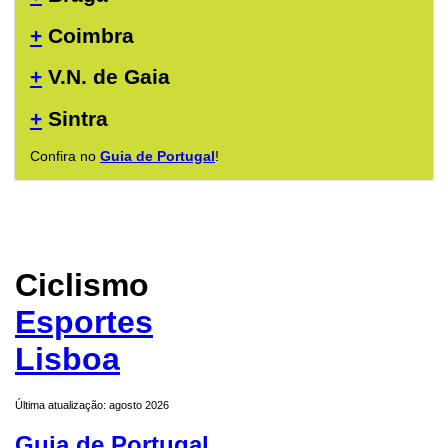
+
Coimbra
+
V.N. de Gaia
+
Sintra
Confira no
Guia de Portugal
!
Ciclismo
Esportes
Lisboa
Última atualização: agosto 2026
Guia de Portugal