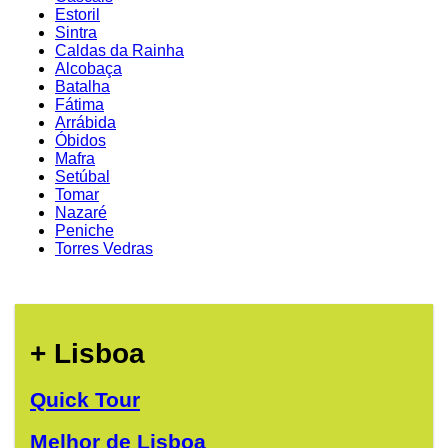
Estoril
Sintra
Caldas da Rainha
Alcobaça
Batalha
Fátima
Arrábida
Óbidos
Mafra
Setúbal
Tomar
Nazaré
Peniche
Torres Vedras
+ Lisboa
Quick Tour
Melhor de Lisboa