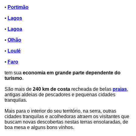
•
Portimão
•
Lagos
•
Lagoa
•
Olhão
•
Loulé
•
Faro
tem sua
economia em grande parte dependente do
turismo
.
São mais de
240 km de costa
recheada de belas
praias
,
antigas aldeias de pescadores e pequenas cidades
tranquilas.
Mais para o interior do seu território, na serra, outras
cidades tranquilas e acolhedoras atraem os visitantes que
buscam novas descobertas nestas terras ensolaradas, de
boa mesa e alguns bons vinhos.