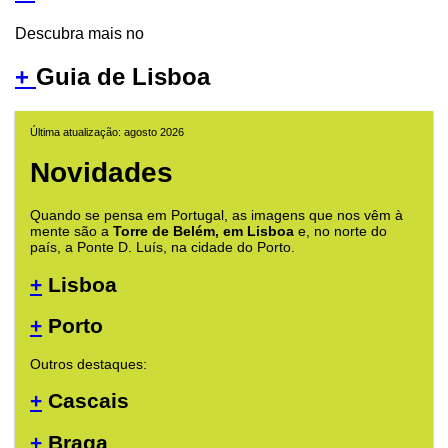
Descubra mais no
+
Guia de Lisboa
Última atualização: agosto 2026
Novidades
Quando se pensa em Portugal, as imagens que nos vêm à
mente são a
Torre de Belém, em Lisboa
e, no norte do
país, a Ponte D. Luís, na cidade do Porto.
+
Lisboa
+
Porto
Outros destaques:
+
Cascais
+
Braga