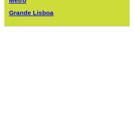
Metrô
Grande Lisboa