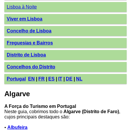
Lisboa à Noite
Viver em Lisboa
Concelho de Lisboa
Freguesias e Bairros
Distrito de Lisboa
Concelhos do Distrito
Portugal
EN
|
FR
|
ES
|
IT
|
DE
|
NL
Algarve
A Força do Turismo em Portugal
Neste guia, cobrimos todo o
Algarve (Distrito de Faro)
,
cujos principais destaques são:
•
Albufeira