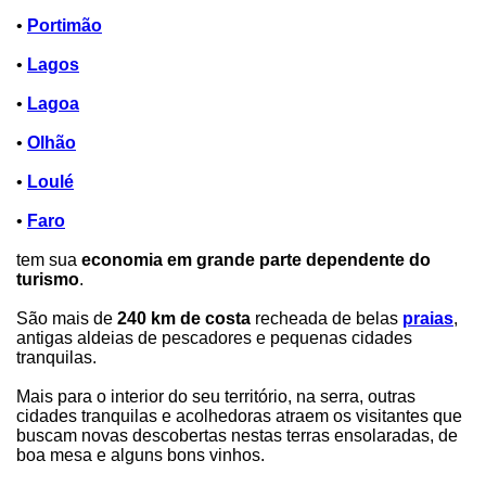
•
Portimão
•
Lagos
•
Lagoa
•
Olhão
•
Loulé
•
Faro
tem sua
economia em grande parte dependente do
turismo
.
São mais de
240 km de costa
recheada de belas
praias
,
antigas aldeias de pescadores e pequenas cidades
tranquilas.
Mais para o interior do seu território, na serra, outras
cidades tranquilas e acolhedoras atraem os visitantes que
buscam novas descobertas nestas terras ensolaradas, de
boa mesa e alguns bons vinhos.