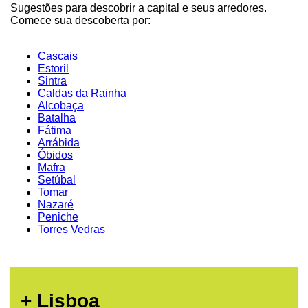
Sugestões para descobrir a capital e seus arredores.
Comece sua descoberta por:
Cascais
Estoril
Sintra
Caldas da Rainha
Alcobaça
Batalha
Fátima
Arrábida
Óbidos
Mafra
Setúbal
Tomar
Nazaré
Peniche
Torres Vedras
+ Lisboa