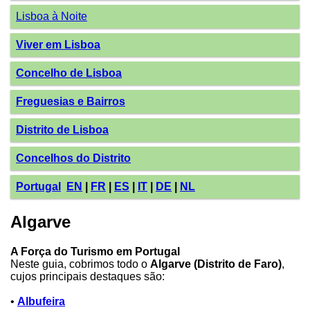
Lisboa à Noite
Viver em Lisboa
Concelho de Lisboa
Freguesias e Bairros
Distrito de Lisboa
Concelhos do Distrito
Portugal
EN
|
FR
|
ES
|
IT
|
DE
|
NL
Algarve
A Força do Turismo em Portugal
Neste guia, cobrimos todo o
Algarve (Distrito de Faro)
,
cujos principais destaques são:
•
Albufeira