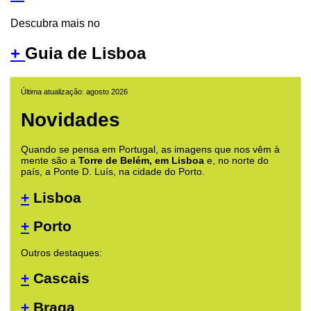
Descubra mais no
+
Guia de Lisboa
Última atualização: agosto 2026
Novidades
Quando se pensa em Portugal, as imagens que nos vêm à
mente são a
Torre de Belém, em Lisboa
e, no norte do
país, a Ponte D. Luís, na cidade do Porto.
+
Lisboa
+
Porto
Outros destaques:
+
Cascais
+
Braga