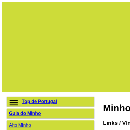
Top de Portugal
Minh
Guia do Minho
Links / Ví
Alto Minho