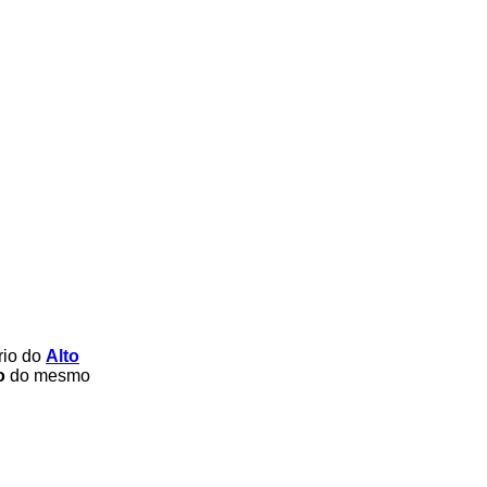
rio do
Alto
o
do mesmo