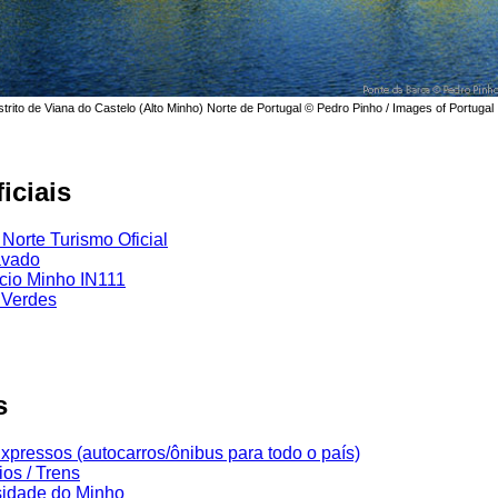
trito de Viana do Castelo (Alto Minho) Norte de Portugal © Pedro Pinho / Images of Portugal
iciais
 Norte Turismo Oficial
ávado
cio Minho IN111
 Verdes
s
pressos (autocarros/ônibus para todo o país)
os / Trens
sidade do Minho