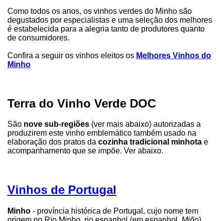
Como todos os anos, os vinhos verdes do Minho são
degustados por especialistas e uma seleção dos melhores
é estabelecida para a alegria tanto de produtores quanto
de consumidores.
Confira a seguir os vinhos eleitos os
Melhores Vinhos do
Minho
Terra do Vinho Verde DOC
São
nove sub-regiões
(ver mais abaixo) autorizadas a
produzirem este vinho emblemático também usado na
elaboração dos pratos da
cozinha tradicional minhota
e
acompanhamento que se impõe. Ver abaixo.
Vinhos de Portugal
Minho
- província histórica de Portugal, cujo nome tem
origem no Rio Minho, rio espanhol (em espanhol,
Miño
)