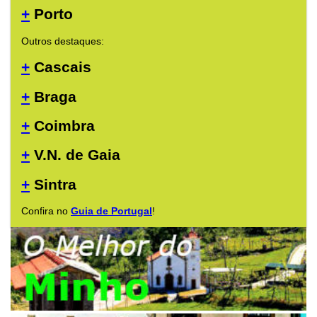
+
Porto
Outros destaques:
+
Cascais
+
Braga
+
Coimbra
+
V.N. de Gaia
+
Sintra
Confira no
Guia de Portugal
!