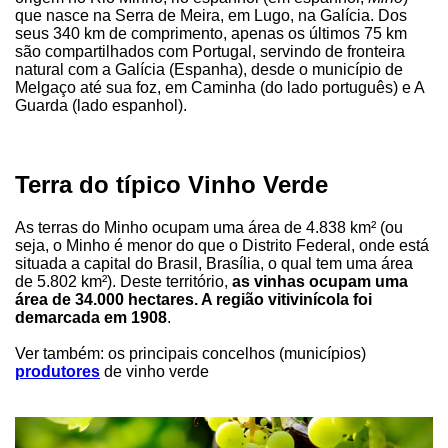
que nasce na Serra de Meira, em Lugo, na Galícia. Dos
seus 340 km de comprimento, apenas os últimos 75 km
são compartilhados com Portugal, servindo de fronteira
natural com a Galícia (Espanha), desde o município de
Melgaço até sua foz, em Caminha (do lado português) e A
Guarda (lado espanhol).
Terra do típico Vinho Verde
As terras do Minho ocupam uma área de 4.838 km² (ou
seja, o Minho é menor do que o Distrito Federal, onde está
situada a capital do Brasil, Brasília, o qual tem uma área
de 5.802 km²). Deste território,
as vinhas ocupam uma
área de 34.000 hectares. A região vitivinícola foi
demarcada em 1908
.
Ver também: os principais concelhos (municípios)
produtores
de vinho verde