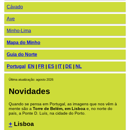
Cávado
Ave
Minho-Lima
Mapa do Minho
Guia do Norte
Portugal
EN
|
FR
|
ES
|
IT
|
DE
|
NL
Última atualização: agosto 2026
Novidades
Quando se pensa em Portugal, as imagens que nos vêm à
mente são a
Torre de Belém, em Lisboa
e, no norte do
país, a Ponte D. Luís, na cidade do Porto.
+
Lisboa