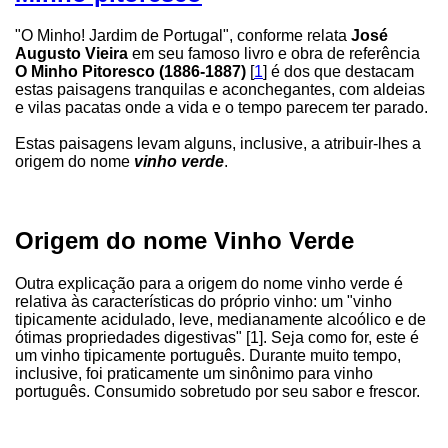
"O Minho! Jardim de Portugal", conforme relata
José
Augusto Vieira
em seu famoso livro e obra de referência
O Minho Pitoresco (1886-1887)
[
1
] é dos que destacam
estas paisagens tranquilas e aconchegantes, com aldeias
e vilas pacatas onde a vida e o tempo parecem ter parado.
Estas paisagens levam alguns, inclusive, a atribuir-lhes a
origem do nome
vinho verde
.
Origem do nome Vinho Verde
Outra explicação para a origem do nome vinho verde é
relativa às características do próprio vinho: um "vinho
tipicamente acidulado, leve, medianamente alcoólico e de
ótimas propriedades digestivas" [1]. Seja como for, este é
um vinho tipicamente português. Durante muito tempo,
inclusive, foi praticamente um sinônimo para vinho
português. Consumido sobretudo por seu sabor e frescor.