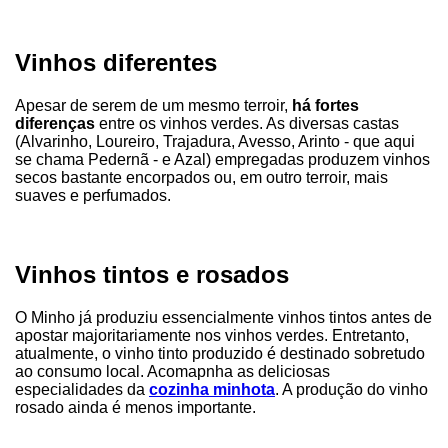
Vinhos diferentes
Apesar de serem de um mesmo terroir,
há fortes
diferenças
entre os vinhos verdes. As diversas castas
(Alvarinho, Loureiro, Trajadura, Avesso, Arinto - que aqui
se chama Pedernã - e Azal) empregadas produzem vinhos
secos bastante encorpados ou, em outro terroir, mais
suaves e perfumados.
Vinhos tintos e rosados
O Minho já produziu essencialmente vinhos tintos antes de
apostar majoritariamente nos vinhos verdes. Entretanto,
atualmente, o vinho tinto produzido é destinado sobretudo
ao consumo local. Acomapnha as deliciosas
especialidades da
cozinha minhota
. A produção do vinho
rosado ainda é menos importante.