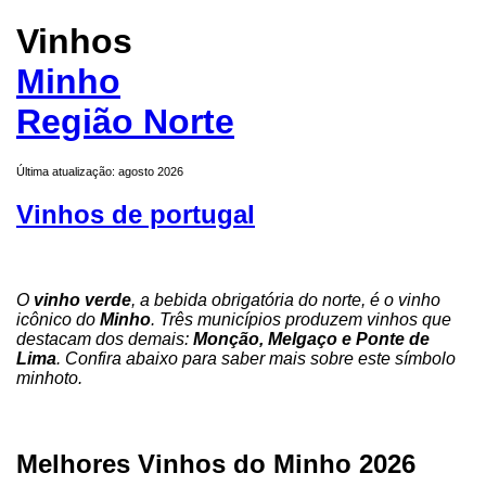
Vinhos
Minho
Região Norte
Última atualização: agosto 2026
Vinhos de portugal
O
vinho verde
, a bebida obrigatória do norte, é o vinho
icônico do
Minho
. Três municípios produzem vinhos que
destacam dos demais:
Monção, Melgaço e Ponte de
Lima
. Confira abaixo para saber mais sobre este símbolo
minhoto.
Melhores Vinhos do Minho 2026