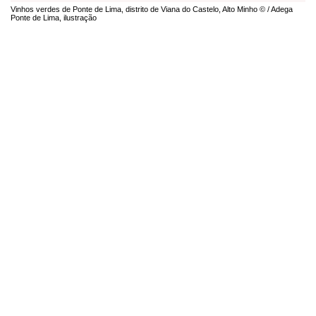
Vinhos verdes de Ponte de Lima, distrito de Viana do Castelo, Alto Minho © / Adega
Ponte de Lima, ilustração