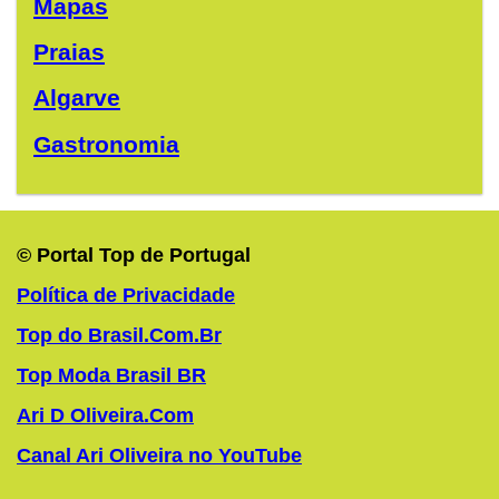
Mapas
Praias
Algarve
Gastronomia
© Portal Top de Portugal
Política de Privacidade
Top do Brasil.Com.Br
Top Moda Brasil BR
Ari D Oliveira.Com
Canal Ari Oliveira no YouTube