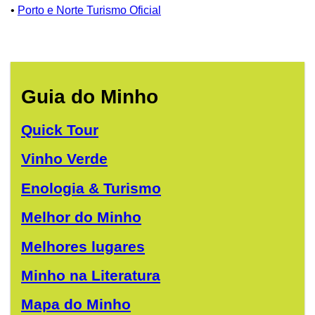
•
Porto e Norte Turismo Oficial
Guia do Minho
Quick Tour
Vinho Verde
Enologia & Turismo
Melhor do Minho
Melhores lugares
Minho na Literatura
Mapa do Minho