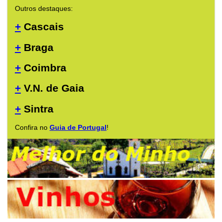
Outros destaques:
+
Cascais
+
Braga
+
Coimbra
+
V.N. de Gaia
+
Sintra
Confira no
Guia de Portugal
!