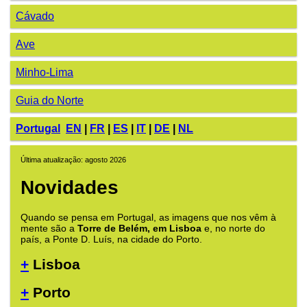
Cávado
Ave
Minho-Lima
Guia do Norte
Portugal
EN
|
FR
|
ES
|
IT
|
DE
|
NL
Última atualização: agosto 2026
Novidades
Quando se pensa em Portugal, as imagens que nos vêm à
mente são a
Torre de Belém, em Lisboa
e, no norte do
país, a Ponte D. Luís, na cidade do Porto.
+
Lisboa
+
Porto