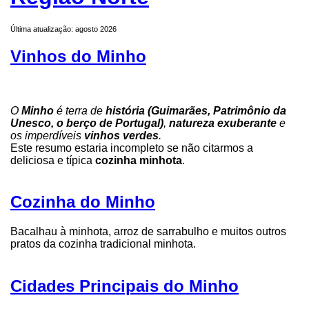
Última atualização: agosto 2026
Vinhos do Minho
O
Minho
é terra de
história (Guimarães, Patrimônio da
Unesco, o berço de Portugal)
,
natureza exuberante
e
os imperdíveis
vinhos verdes
.
Este resumo estaria incompleto se não citarmos a
deliciosa e típica
cozinha minhota
.
Cozinha do Minho
Bacalhau à minhota, arroz de sarrabulho e muitos outros
pratos da cozinha tradicional minhota.
Cidades Principais do Minho