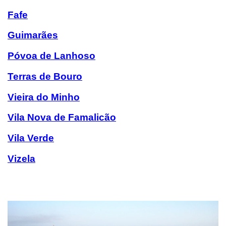
Fafe
Guimarães
Póvoa de Lanhoso
Terras de Bouro
Vieira do Minho
Vila Nova de Famalicão
Vila Verde
Vizela