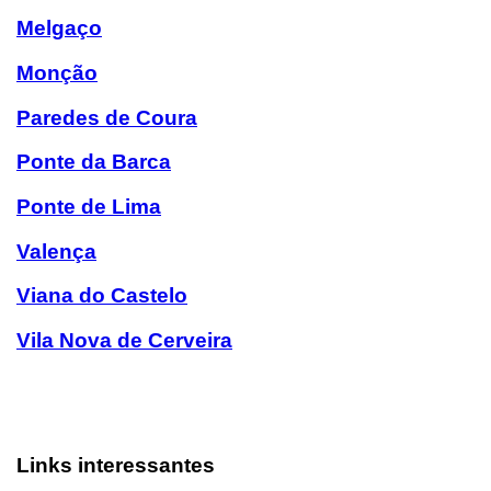
Melgaço
Monção
Paredes de Coura
Ponte da Barca
Ponte de Lima
Valença
Viana do Castelo
Vila Nova de Cerveira
Links interessantes