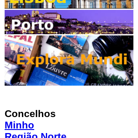
Concelhos
Minho
Região Norte