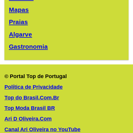
Mapas
Praias
Algarve
Gastronomia
© Portal Top de Portugal
Política de Privacidade
Top do Brasil.Com.Br
Top Moda Brasil BR
Ari D Oliveira.Com
Canal Ari Oliveira no YouTube