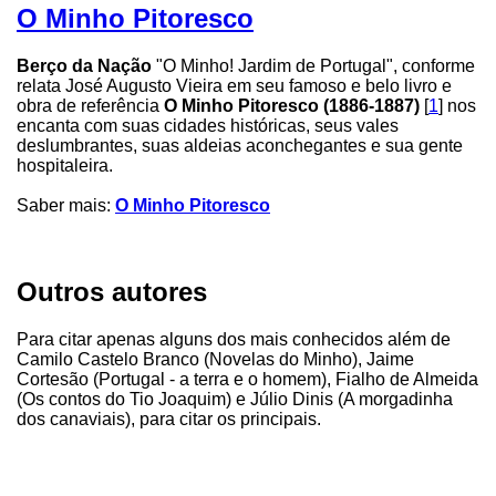
O Minho Pitoresco
Berço da Nação
"O Minho! Jardim de Portugal", conforme
relata José Augusto Vieira em seu famoso e belo livro e
obra de referência
O Minho Pitoresco (1886-1887)
[
1
] nos
encanta com suas cidades históricas, seus vales
deslumbrantes, suas aldeias aconchegantes e sua gente
hospitaleira.
Saber mais:
O Minho Pitoresco
Outros autores
Para citar apenas alguns dos mais conhecidos além de
Camilo Castelo Branco (Novelas do Minho), Jaime
Cortesão (Portugal - a terra e o homem), Fialho de Almeida
(Os contos do Tio Joaquim) e Júlio Dinis (A morgadinha
dos canaviais), para citar os principais.