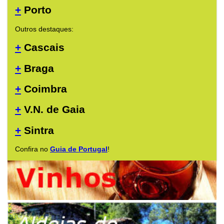
+
Porto
Outros destaques:
+
Cascais
+
Braga
+
Coimbra
+
V.N. de Gaia
+
Sintra
Confira no
Guia de Portugal
!