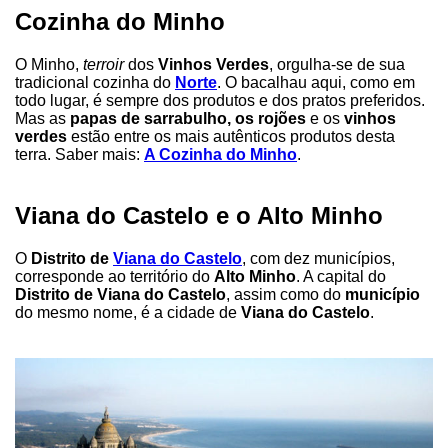
Cozinha do Minho
O Minho,
terroir
dos
Vinhos Verdes
, orgulha-se de sua
tradicional cozinha do
Norte
. O bacalhau aqui, como em
todo lugar, é sempre dos produtos e dos pratos preferidos.
Mas as
papas de sarrabulho, os rojões
e os
vinhos
verdes
estão entre os mais autênticos produtos desta
terra. Saber mais:
A Cozinha do Minho
.
Viana do Castelo e o Alto Minho
O
Distrito de
Viana do Castelo
, com dez municípios,
corresponde ao território do
Alto Minho
. A capital do
Distrito de Viana do Castelo
, assim como do
município
do mesmo nome, é a cidade de
Viana do Castelo
.