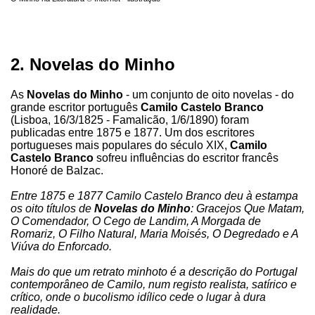
2. Novelas do Minho
As
Novelas do Minho
- um conjunto de oito novelas - do
grande escritor português
Camilo Castelo Branco
(Lisboa, 16/3/1825 - Famalicão, 1/6/1890) foram
publicadas entre 1875 e 1877. Um dos escritores
portugueses mais populares do século XIX,
Camilo
Castelo Branco
sofreu influências do escritor francês
Honoré de Balzac.
Entre 1875 e 1877 Camilo Castelo Branco deu à estampa
os oito títulos de
Novelas do Minho
: Gracejos Que Matam,
O Comendador, O Cego de Landim, A Morgada de
Romariz, O Filho Natural, Maria Moisés, O Degredado e A
Viúva do Enforcado.
Mais do que um retrato minhoto é a descrição do Portugal
contemporâneo de Camilo, num registo realista, satírico e
crítico, onde o bucolismo idílico cede o lugar à dura
realidade.