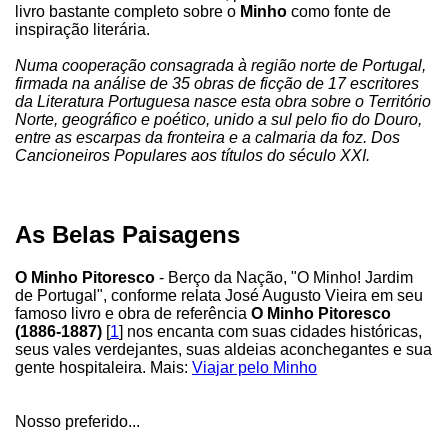
livro bastante completo sobre o
Minho
como fonte de
inspiração literária.
Numa cooperação consagrada à região norte de Portugal,
firmada na análise de 35 obras de ficção de 17 escritores
da Literatura Portuguesa nasce esta obra sobre o Território
Norte, geográfico e poético, unido a sul pelo fio do Douro,
entre as escarpas da fronteira e a calmaria da foz. Dos
Cancioneiros Populares aos títulos do século XXI.
As Belas Paisagens
O Minho Pitoresco
- Berço da Nação, "O Minho! Jardim
de Portugal", conforme relata José Augusto Vieira em seu
famoso livro e obra de referência
O Minho Pitoresco
(1886-1887)
[
1
] nos encanta com suas cidades históricas,
seus vales verdejantes, suas aldeias aconchegantes e sua
gente hospitaleira. Mais:
Viajar pelo Minho
Nosso preferido...