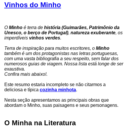
Vinhos do Minho
O
Minho
é terra de
história (Guimarães, Patrimônio da
Unesco, o berço de Portugal)
,
natureza exuberante
, os
imperdíveis
vinhos verdes
.
Terra de inspiração para muitos escritores, o
Minho
também é um dos protagonistas nas letras portuguesas,
com uma vasta bibliografia a seu respeito, sem falar dos
numerosos guias de viagem. Nossa lista está longe de ser
exaustiva.
Confira mais abaixo!.
Este resumo estaria incompleto se não citarmos a
deliciosa e típica
cozinha minhota
.
Nesta seção apresentamos as principais obras que
abordam o Minho, suas paisagens e seus personagens.
O Minha na Literatura