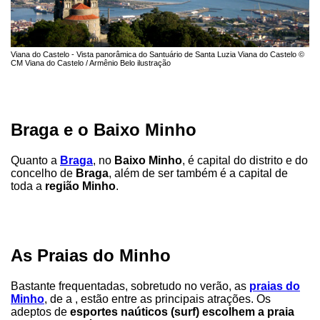
Viana do Castelo - Vista panorâmica do Santuário de Santa Luzia Viana do Castelo ©
CM Viana do Castelo / Armênio Belo ilustração
Braga e o Baixo Minho
Quanto a
Braga
, no
Baixo Minho
, é capital do distrito e do
concelho de
Braga
, além de ser também é a capital de
toda a
região Minho
.
As Praias do Minho
Bastante frequentadas, sobretudo no verão, as
praias do
Minho
, de a , estão entre as principais atrações. Os
adeptos de
esportes naúticos (surf) escolhem a praia