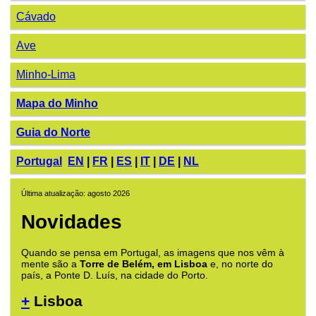
Cávado
Ave
Minho-Lima
Mapa do Minho
Guia do Norte
Portugal
EN
|
FR
|
ES
|
IT
|
DE
|
NL
Última atualização: agosto 2026
Novidades
Quando se pensa em Portugal, as imagens que nos vêm à
mente são a
Torre de Belém, em Lisboa
e, no norte do
país, a Ponte D. Luís, na cidade do Porto.
+
Lisboa