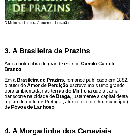
O Minho na Literatura © Internet - ilustração
3. A Brasileira de Prazins
Ainda outra obra do grande escritor
Camilo Castelo
Branco
.
Em a
Brasileira de Prazins
, romance publicado em 1882,
o autor de
Amor de Perdição
escreve mais uma grande
obra ambientada nas
terras do Minho
já que a trama
transcorre na cidade de
Braga
, justamente a capital desta
região do norte de Portugal, além do concelho (município)
de
Póvoa de Lanhoso
.
4. A Morgadinha dos Canaviais