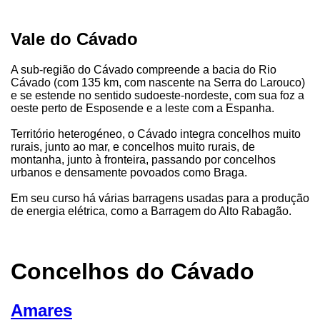
Vale do Cávado
A sub-região do Cávado compreende a bacia do Rio
Cávado (com 135 km, com nascente na Serra do Larouco)
e se estende no sentido sudoeste-nordeste, com sua foz a
oeste perto de Esposende e a leste com a Espanha.
Território heterogéneo, o Cávado integra concelhos muito
rurais, junto ao mar, e concelhos muito rurais, de
montanha, junto à fronteira, passando por concelhos
urbanos e densamente povoados como Braga.
Em seu curso há várias barragens usadas para a produção
de energia elétrica, como a Barragem do Alto Rabagão.
Concelhos do Cávado
Amares