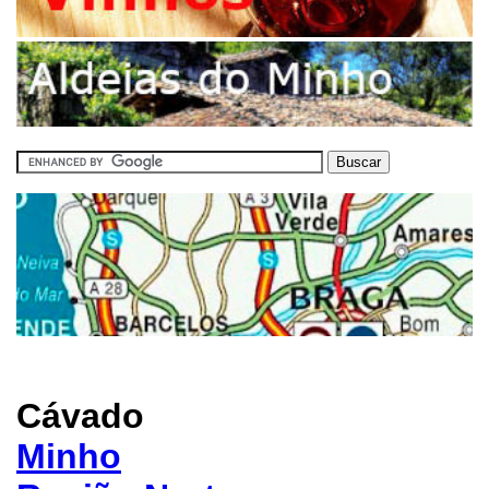
Cávado
Minho