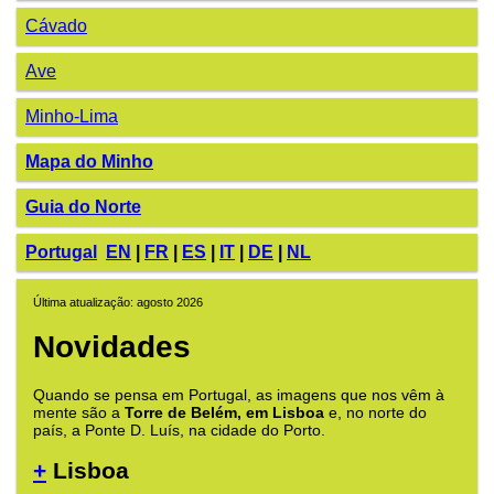
Cávado
Ave
Minho-Lima
Mapa do Minho
Guia do Norte
Portugal
EN
|
FR
|
ES
|
IT
|
DE
|
NL
Última atualização: agosto 2026
Novidades
Quando se pensa em Portugal, as imagens que nos vêm à
mente são a
Torre de Belém, em Lisboa
e, no norte do
país, a Ponte D. Luís, na cidade do Porto.
+
Lisboa