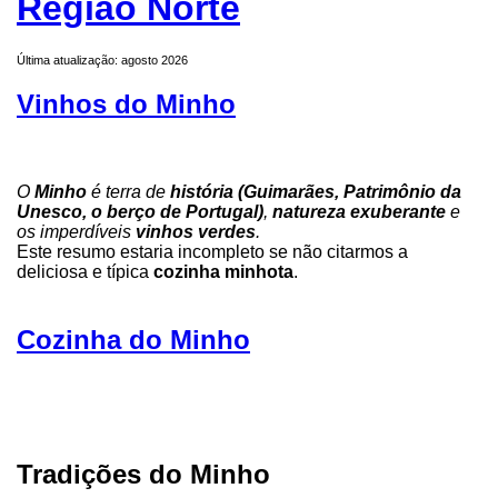
Região Norte
Última atualização: agosto 2026
Vinhos do Minho
O
Minho
é terra de
história (Guimarães, Patrimônio da
Unesco, o berço de Portugal)
,
natureza exuberante
e
os imperdíveis
vinhos verdes
.
Este resumo estaria incompleto se não citarmos a
deliciosa e típica
cozinha minhota
.
Cozinha do Minho
Tradições do Minho