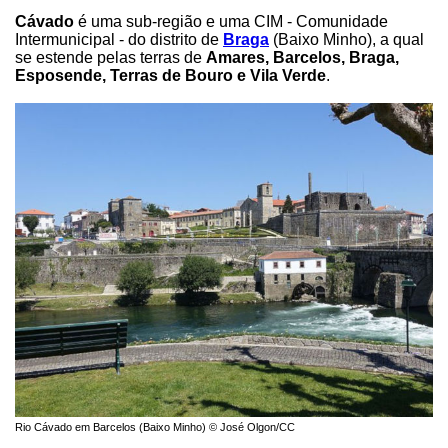
Cávado
é uma sub-região e uma CIM - Comunidade
Intermunicipal - do distrito de
Braga
(Baixo Minho), a qual
se estende pelas terras de
Amares, Barcelos, Braga,
Esposende, Terras de Bouro e Vila Verde
.
Rio Cávado em Barcelos (Baixo Minho) © José Olgon/CC