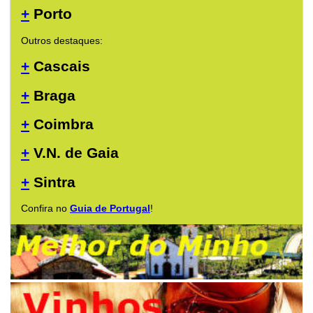
+
Porto
Outros destaques:
+
Cascais
+
Braga
+
Coimbra
+
V.N. de Gaia
+
Sintra
Confira no
Guia de Portugal
!