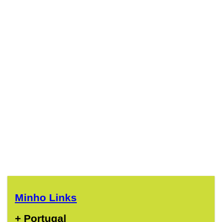
Minho Links
+ Portugal