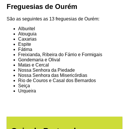
Freguesias de Ourém
São as seguintes as 13 freguesias de Ourém:
Alburitel
Atouguia
Caxarias
Espite
Fátima
Freixianda, Ribeira do Fárrio e Formigais
Gondemaria e Olival
Matas e Cercal
Nossa Senhora da Piedade
Nossa Senhora das Misericórdias
Rio de Couros e Casal dos Bernardos
Seiça
Urqueira