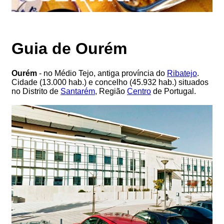
Guia de Ourém
Ourém
- no Médio Tejo, antiga província do
Ribatejo
.
Cidade (13.000 hab.) e concelho (45.932 hab.) situados
no Distrito de
Santarém
, Região
Centro
de Portugal.