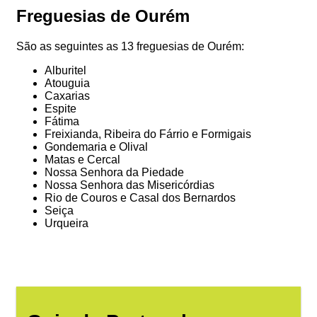
Freguesias de Ourém
São as seguintes as 13 freguesias de Ourém:
Alburitel
Atouguia
Caxarias
Espite
Fátima
Freixianda, Ribeira do Fárrio e Formigais
Gondemaria e Olival
Matas e Cercal
Nossa Senhora da Piedade
Nossa Senhora das Misericórdias
Rio de Couros e Casal dos Bernardos
Seiça
Urqueira