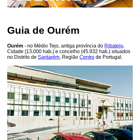
Guia de Ourém
Ourém
- no Médio Tejo, antiga província do
Ribatejo
.
Cidade (13.000 hab.) e concelho (45.932 hab.) situados
no Distrito de
Santarém
, Região
Centro
de Portugal.