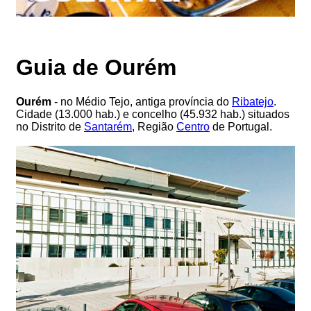
Guia de Ourém
Ourém
- no Médio Tejo, antiga província do
Ribatejo
.
Cidade (13.000 hab.) e concelho (45.932 hab.) situados
no Distrito de
Santarém
, Região
Centro
de Portugal.