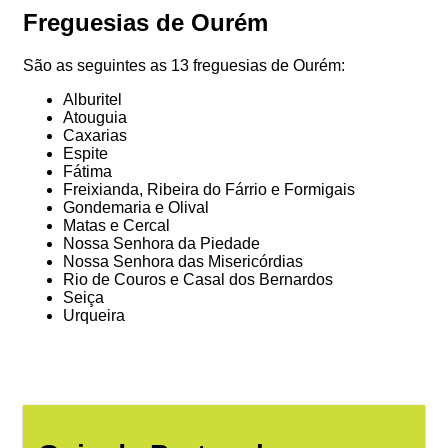
Freguesias de Ourém
São as seguintes as 13 freguesias de Ourém:
Alburitel
Atouguia
Caxarias
Espite
Fátima
Freixianda, Ribeira do Fárrio e Formigais
Gondemaria e Olival
Matas e Cercal
Nossa Senhora da Piedade
Nossa Senhora das Misericórdias
Rio de Couros e Casal dos Bernardos
Seiça
Urqueira