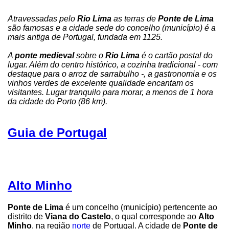
Atravessadas pelo
Rio Lima
as terras de
Ponte de Lima
são famosas e a cidade sede do concelho (município) é a
mais antiga de Portugal, fundada em 1125.
A
ponte medieval
sobre o
Rio Lima
é o cartão postal do
lugar. Além do centro histórico, a cozinha tradicional - com
destaque para o arroz de sarrabulho -, a gastronomia e os
vinhos verdes de excelente qualidade encantam os
visitantes. Lugar tranquilo para morar, a menos de 1 hora
da cidade do Porto (86 km).
Guia de Portugal
Alto Minho
Ponte de Lima
é um concelho (município) pertencente ao
distrito de
Viana do Castelo
, o qual corresponde ao
Alto
Minho
, na região
norte
de Portugal. A cidade de
Ponte de