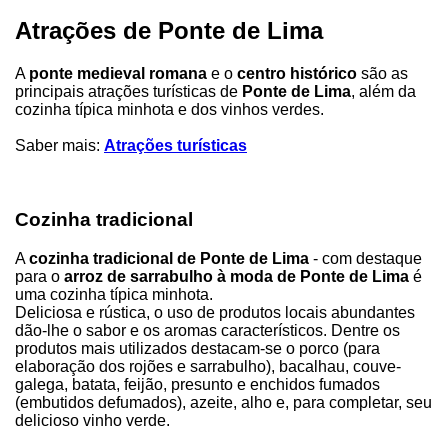
Atrações de Ponte de Lima
A
ponte medieval romana
e o
centro histórico
são as
principais atrações turísticas de
Ponte de Lima
, além da
cozinha típica minhota e dos vinhos verdes.
Saber mais:
Atrações turísticas
Cozinha tradicional
A
cozinha tradicional de Ponte de Lima
- com destaque
para o
arroz de sarrabulho à moda de Ponte de Lima
é
uma cozinha típica minhota.
Deliciosa e rústica, o uso de produtos locais abundantes
dão-lhe o sabor e os aromas característicos. Dentre os
produtos mais utilizados destacam-se o porco (para
elaboração dos rojões e sarrabulho), bacalhau, couve-
galega, batata, feijão, presunto e enchidos fumados
(embutidos defumados), azeite, alho e, para completar, seu
delicioso vinho verde.