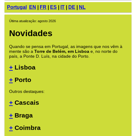
Portugal
EN
|
FR
|
ES
|
IT
|
DE
|
NL
Última atualização: agosto 2026
Novidades
Quando se pensa em Portugal, as imagens que nos vêm à
mente são a
Torre de Belém, em Lisboa
e, no norte do
país, a Ponte D. Luís, na cidade do Porto.
+
Lisboa
+
Porto
Outros destaques:
+
Cascais
+
Braga
+
Coimbra