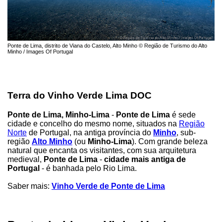
Ponte de Lima, distrito de Viana do Castelo, Alto Minho © Região de Turismo do Alto
Minho / Images Of Portugal
Terra do Vinho Verde Lima DOC
Ponte de Lima, Minho-Lima
-
Ponte de Lima
é sede
cidade e concelho do mesmo nome, situados na
Região
Norte
de Portugal, na antiga província do
Minho
, sub-
região
Alto Minho
(ou
Minho-Lima
). Com grande beleza
natural que encanta os visitantes, com sua arquitetura
medieval,
Ponte de Lima
-
cidade mais antiga de
Portugal
- é banhada pelo Rio Lima.
Saber mais:
Vinho Verde de Ponte de Lima