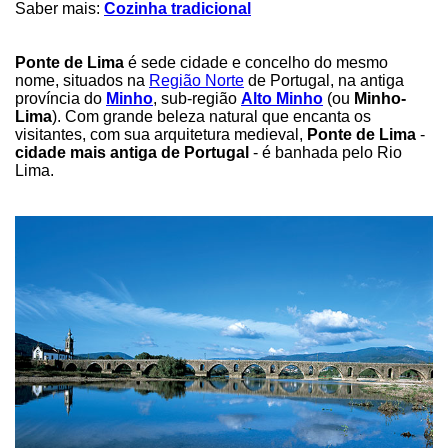
Saber mais:
Cozinha tradicional
Ponte de Lima
é sede cidade e concelho do mesmo
nome, situados na
Região Norte
de Portugal, na antiga
província do
Minho
, sub-região
Alto Minho
(ou
Minho-
Lima
). Com grande beleza natural que encanta os
visitantes, com sua arquitetura medieval,
Ponte de Lima
-
cidade mais antiga de Portugal
- é banhada pelo Rio
Lima.