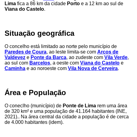
Lima
fica a 86 km da cidade
Porto
e a 12 km ao sul de
Viana do Castelo
.
Situação geográfica
O concelho está limitado ao norte pelo município de
Paredes de Coura
, ao leste limita-se com
Arcos de
Valdevez
e
Ponte da Barca
, ao zudeste com
Vila Verde
,
ao sul com
Barcelos
, a oeste com
Viana do Castelo
e
Caminha
e ao noroeste com
Vila Nova de Cerveira
.
Área e População
O coneclho (município) de
Ponte de Lima
rem uma área
de 320 km² e uma população de 41.164 habitantes (INE,
2021).. Na área central da cidade a população é de cerca
de 4.000 habitantes (idem).