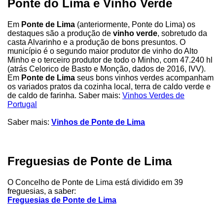
Ponte do Lima e Vinho Verde
Em
Ponte de Lima
(anteriormente, Ponte do Lima) os
destaques são a produção de
vinho verde
, sobretudo da
casta Alvarinho e a produção de bons presuntos. O
município é o segundo maior produtor de vinho do Alto
Minho e o terceiro produtor de todo o Minho, com 47.240 hl
(atrás Celorico de Basto e Monção, dados de 2016, IVV).
Em
Ponte de Lima
seus bons vinhos verdes acompanham
os variados pratos da cozinha local, terra de caldo verde e
de caldo de farinha. Saber mais:
Vinhos Verdes de
Portugal
Saber mais:
Vinhos de Ponte de Lima
Freguesias de Ponte de Lima
O Concelho de Ponte de Lima está dividido em 39
freguesias, a saber:
Freguesias de Ponte de Lima