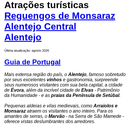
Atrações turísticas
Reguengos de Monsaraz
Alentejo Central
Alentejo
Última atualização: agosto 2026
Guia de Portugal
Mais extensa região do país, o
Alentejo
, famoso sobretudo
por seus excelentes
vinhos
e gastronomia, surpreende
seus numerosos visitantes com sua bela capital, a cidade
de
Évora
, além da incrível cidade de
Elvas
- Patrimônio
da Humanidade - e as
praias da Península de Setúbal
.
Pequenas aldeias e vilas medievais, como
Arraiolos e
Monsaraz
atraem os visitantes o ano inteiro. Para os
amantes de serras, o
Marvão
- na Serra de São Mamede -
oferece vistas deslumbrantes dos arredores.