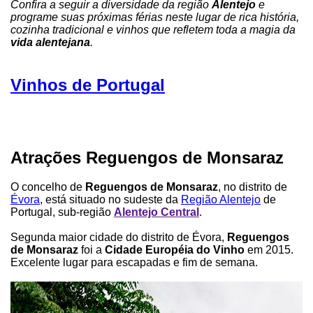
Confira a seguir a diversidade da região
Alentejo
e
programe suas próximas férias neste lugar de rica história,
cozinha tradicional e vinhos que refletem toda a magia da
vida alentejana
.
Vinhos de Portugal
Atrações Reguengos de Monsaraz
O concelho de
Reguengos de Monsaraz
, no distrito de
Évora
, está situado no sudeste da
Região Alentejo
de
Portugal, sub-região
Alentejo Central
.
Segunda maior cidade do distrito de Évora,
Reguengos
de Monsaraz
foi a
Cidade Européia do Vinho
em 2015.
Excelente lugar para escapadas e fim de semana.