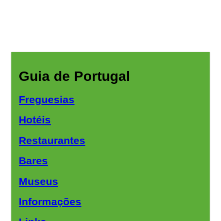
Guia de Portugal
Freguesias
Hotéis
Restaurantes
Bares
Museus
Informações