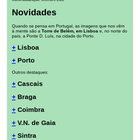
Novidades
Quando se pensa em Portugal, as imagens que nos vêm
à mente são a
Torre de Belém, em Lisboa
e, no norte do
país, a Ponte D. Luís, na cidade do Porto.
+
Lisboa
+
Porto
Outros destaques:
+
Cascais
+
Braga
+
Coimbra
+
V.N. de Gaia
+
Sintra