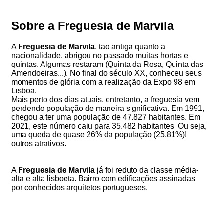
Sobre a Freguesia de Marvila
A
Freguesia de Marvila
, tão antiga quanto a
nacionalidade, abrigou no passado muitas hortas e
quintas. Algumas restaram (Quinta da Rosa, Quinta das
Amendoeiras...). No final do século XX, conheceu seus
momentos de glória com a realização da Expo 98 em
Lisboa.
Mais perto dos dias atuais, entretanto, a freguesia vem
perdendo população de maneira significativa. Em 1991,
chegou a ter uma população de 47.827 habitantes. Em
2021, este número caiu para 35.482 habitantes. Ou seja,
uma queda de quase 26% da população (25,81%)!
outros atrativos.
A
Freguesia de Marvila
já foi reduto da classe média-
alta e alta lisboeta. Bairro com edificações assinadas
por conhecidos arquitetos portugueses.