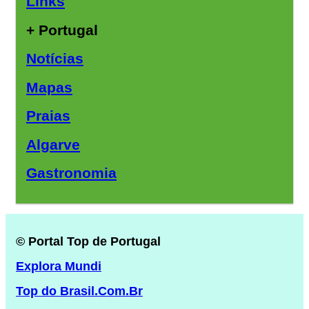
Links
+ Portugal
Notícias
Mapas
Praias
Algarve
Gastronomia
© Portal Top de Portugal
Explora Mundi
Top do Brasil.Com.Br