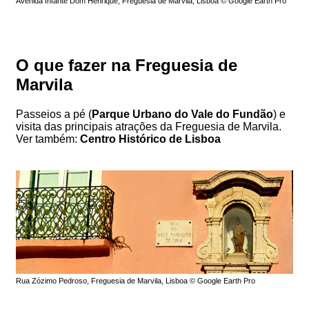
Avenida Infante Dom Henrique, Freguesia de Marvila, Lisboa © Google Earth Pro
O que fazer na Freguesia de
Marvila
Passeios a pé (
Parque Urbano do Vale do Fundão
) e
visita das principais atrações da Freguesia de Marvila.
Ver também:
Centro Histórico de Lisboa
Rua Zózimo Pedroso, Freguesia de Marvila, Lisboa © Google Earth Pro