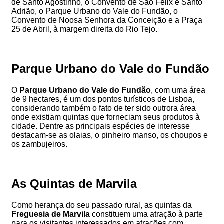
de Santo Agostinho, o Convento de São Félix e Santo
Adrião, o Parque Urbano do Vale do Fundão, o
Convento de Noosa Senhora da Conceição e a Praça
25 de Abril, à margem direita do Rio Tejo.
Parque Urbano do Vale do Fundão
O
Parque Urbano do Vale do Fundão
, com uma área
de 9 hectares, é um dos pontos turísticos de Lisboa,
considerando também o fato de ter sido outrora área
onde existiam quintas que forneciam seus produtos à
cidade. Dentre as principais espécies de interesse
destacam-se as olaias, o pinheiro manso, os choupos e
os zambujeiros.
As Quintas de Marvila
Como herança do seu passado rural, as quintas da
Freguesia de Marvila
constituem uma atração à parte
para os visitantes interessados em atrações com