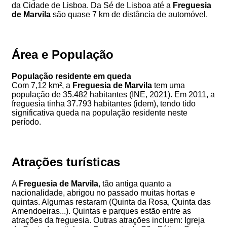
da Cidade de Lisboa. Da Sé de Lisboa até a
Freguesia
de Marvila
são quase 7 km de distância de automóvel.
Área e População
População residente em queda
Com 7,12 km², a
Freguesia de Marvila
tem uma
população de 35.482 habitantes (INE, 2021). Em 2011, a
freguesia tinha 37.793 habitantes (idem), tendo tido
significativa queda na população residente neste
período.
Atrações turísticas
A
Freguesia de Marvila
, tão antiga quanto a
nacionalidade, abrigou no passado muitas hortas e
quintas. Algumas restaram (Quinta da Rosa, Quinta das
Amendoeiras...). Quintas e parques estão entre as
atrações da freguesia. Outras atrações incluem: Igreja