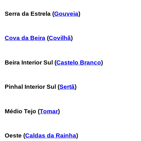
Serra da Estrela
(
Gouveia
)
Cova da Beira
(
Covilhã
)
Beira Interior Sul
(
Castelo Branco
)
Pinhal Interior Sul (
Sertã
)
Médio Tejo
(
Tomar
)
Oeste (
Caldas da Rainha
)