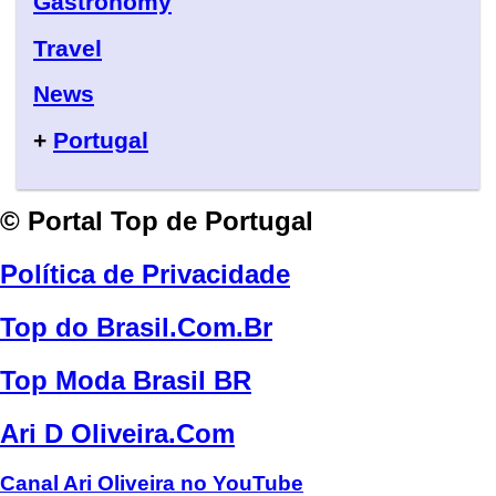
Gastronomy
Travel
News
+
Portugal
© Portal Top de Portugal
Política de Privacidade
Top do Brasil.Com.Br
Top Moda Brasil BR
Ari D Oliveira.Com
Canal Ari Oliveira no YouTube