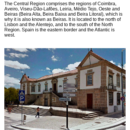
The Central Region comprises the regions of Coimbra,
Aveiro, Viseu-Dão-Lafões, Leiria, Médio Tejo, Oeste and
Beiras (Beira Alta, Beira Baixa and Beira Litoral), which is
why it is also known as Beiras. It is located to the north of
Lisbon and the Alentejo, and to the south of the North
Region. Spain is the eastern border and the Atlantic is
west.