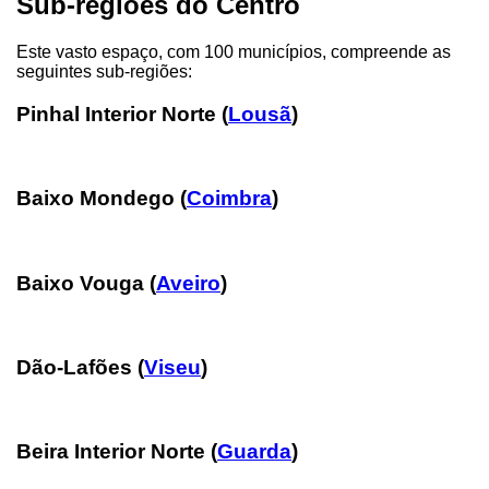
Sub-regiões do Centro
Este vasto espaço, com 100 municípios, compreende as
seguintes sub-regiões:
Pinhal Interior Norte (
Lousã
)
Baixo Mondego
(
Coimbra
)
Baixo Vouga (
Aveiro
)
Dão-Lafões
(
Viseu
)
Beira Interior Norte (
Guarda
)