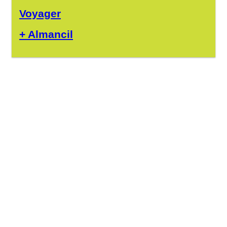
Voyager
+ Almancil