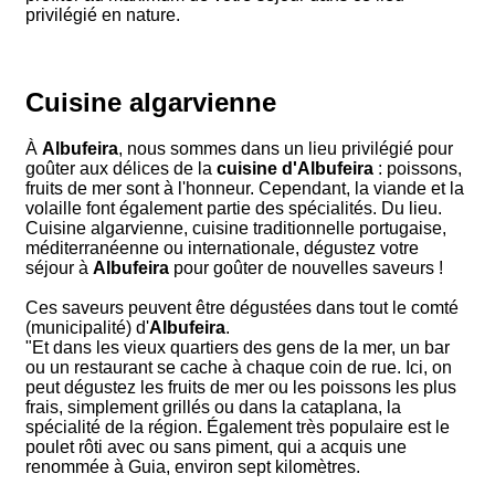
privilégié en nature.
Cuisine algarvienne
À
Albufeira
, nous sommes dans un lieu privilégié pour
goûter aux délices de la
cuisine d'Albufeira
: poissons,
fruits de mer sont à l'honneur. Cependant, la viande et la
volaille font également partie des spécialités. Du lieu.
Cuisine algarvienne, cuisine traditionnelle portugaise,
méditerranéenne ou internationale, dégustez votre
séjour à
Albufeira
pour goûter de nouvelles saveurs !
Ces saveurs peuvent être dégustées dans tout le comté
(municipalité) d'
Albufeira
.
"Et dans les vieux quartiers des gens de la mer, un bar
ou un restaurant se cache à chaque coin de rue. Ici, on
peut dégustez les fruits de mer ou les poissons les plus
frais, simplement grillés ou dans la cataplana, la
spécialité de la région. Également très populaire est le
poulet rôti avec ou sans piment, qui a acquis une
renommée à Guia, environ sept kilomètres.