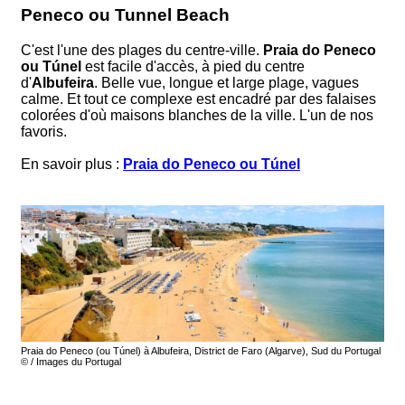
Peneco ou Tunnel Beach
C'est l'une des plages du centre-ville.
Praia do Peneco
ou Túnel
est facile d'accès, à pied du centre
d'
Albufeira
. Belle vue, longue et large plage, vagues
calme. Et tout ce complexe est encadré par des falaises
colorées d'où maisons blanches de la ville. L'un de nos
favoris.
En savoir plus :
Praia do Peneco ou Túnel
Praia do Peneco (ou Túnel) à Albufeira, District de Faro (Algarve), Sud du Portugal
© / Images du Portugal