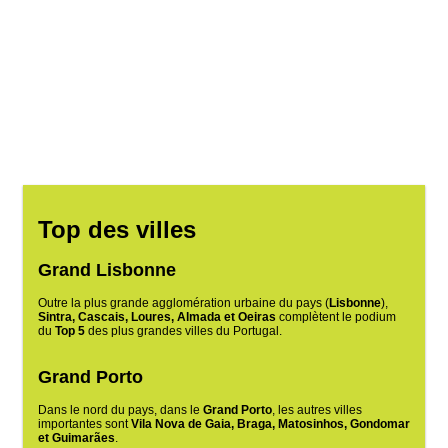
Top des villes
Grand Lisbonne
Outre la plus grande agglomération urbaine du pays (
Lisbonne
),
Sintra, Cascais, Loures, Almada et Oeiras
complètent le podium
du
Top 5
des plus grandes villes du Portugal.
Grand Porto
Dans le nord du pays, dans le
Grand Porto
, les autres villes
importantes sont
Vila Nova de Gaia, Braga, Matosinhos, Gondomar
et Guimarães
.