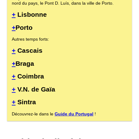
nord du pays, le Pont D. Luís, dans la ville de Porto.
+
Lisbonne
+
Porto
Autres temps forts:
+
Cascais
+
Braga
+
Coimbra
+
V.N. de Gaïa
+
Sintra
Découvrez-le dans le
Guide du Portugal
!