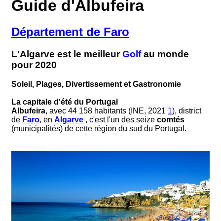
Guide d'Albufeira
Département de Faro
L'Algarve est le meilleur
Golf
au monde
pour 2020
Soleil, Plages, Divertissement et Gastronomie
La capitale d'été du Portugal
Albufeira
, avec 44 158 habitants (INE, 2021
1
), district
de
Faro
, en
Algarve
, c'est l'un des seize
comtés
(municipalités) de cette région du sud du Portugal.