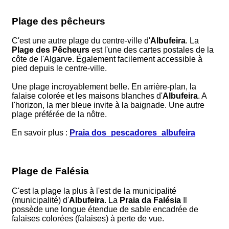
Plage des pêcheurs
C'est une autre plage du centre-ville d'
Albufeira
. La
Plage des Pêcheurs
est l'une des cartes postales de la
côte de l'Algarve. Également facilement accessible à
pied depuis le centre-ville.
Une plage incroyablement belle. En arrière-plan, la
falaise colorée et les maisons blanches d'
Albufeira
. A
l'horizon, la mer bleue invite à la baignade. Une autre
plage préférée de la nôtre.
En savoir plus :
Praia dos_pescadores_albufeira
Plage de Falésia
C'est la plage la plus à l'est de la municipalité
(municipalité) d'
Albufeira
. La
Praia da Falésia
Il
possède une longue étendue de sable encadrée de
falaises colorées (falaises) à perte de vue.