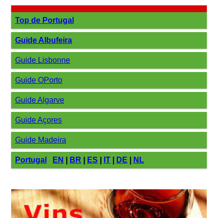
Top de Portugal
Guide Albufeira
Guide Lisbonne
Guide OPorto
Guide Algarve
Guide Açores
Guide Madeira
Portugal
EN
|
BR
|
ES
|
IT
|
DE
|
NL