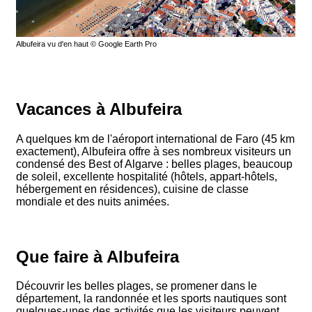
Albufeira vu d'en haut © Google Earth Pro
Vacances à Albufeira
A quelques km de l'aéroport international de Faro (45 km
exactement), Albufeira offre à ses nombreux visiteurs un
condensé des Best of Algarve : belles plages, beaucoup
de soleil, excellente hospitalité (hôtels, appart-hôtels,
hébergement en résidences), cuisine de classe
mondiale et des nuits animées.
Que faire à Albufeira
Découvrir les belles plages, se promener dans le
département, la randonnée et les sports nautiques sont
quelques-unes des activités que les visiteurs peuvent