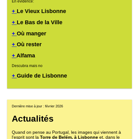
En évidence:
+
Le Vieux Lisbonne
+
Le Bas de la Ville
+
Où manger
+
Où rester
+
Alfama
Descubra mais no
+
Guide de Lisbonne
Dernière mise à jour : février 2026
Actualités
Quand on pense au Portugal, les images qui viennent à
l'esprit sont la
Torre de Belém, à Lisbonne
et, dans le