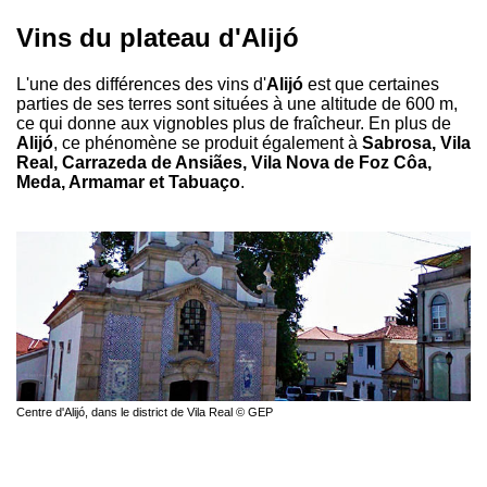
Vins du plateau d'Alijó
L'une des différences des vins d'
Alijó
est que certaines
parties de ses terres sont situées à une altitude de 600 m,
ce qui donne aux vignobles plus de fraîcheur. En plus de
Alijó
, ce phénomène se produit également à
Sabrosa, Vila
Real, Carrazeda de Ansiães, Vila Nova de Foz Côa,
Meda, Armamar et Tabuaço
.
Centre d'Alijó, dans le district de Vila Real © GEP