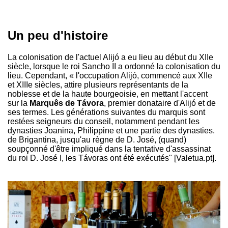
Un peu d'histoire
La colonisation de l'actuel Alijó a eu lieu au début du XIIe
siècle, lorsque le roi Sancho II a ordonné la colonisation du
lieu. Cependant, « l'occupation Alijó, commencé aux XIIe
et XIIIe siècles, attire plusieurs représentants de la
noblesse et de la haute bourgeoisie, en mettant l'accent
sur la
Marquês de Távora
, premier donataire d'Alijó et de
ses termes. Les générations suivantes du marquis sont
restées seigneurs du conseil, notamment pendant les
dynasties Joanina, Philippine et une partie des dynasties.
de Brigantina, jusqu'au règne de D. José, (quand)
soupçonné d'être impliqué dans la tentative d'assassinat
du roi D. José I, les Távoras ont été exécutés" [Valetua.pt].