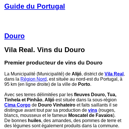
Guide du Portugal
Douro
Vila Real. Vins du Douro
Premier producteur de vins du Douro
La Municipalité (Municipalité) de
Alijó
, district de
Vila Real
,
dans la
Région Nord
, est située au nord-est du Portugal, à
95 km (en ligne droite) de la ville de
Porto
.
Avec ses terres délimitées par les
fleuves Douro, Tua,
Tinhela et Pinhão
,
Alijó
est située dans la sous-région
Cima Corgo
de
Douro Vinhateiro
et faits saillants il se
distingue avant tout par sa production de
vins
(rouges,
blancs, mousseux et le fameux
Moscatel de Favaios
).
De bonnes
huiles
, des amandes, des pommes de terre et
des légumes sont également produits dans la commune.