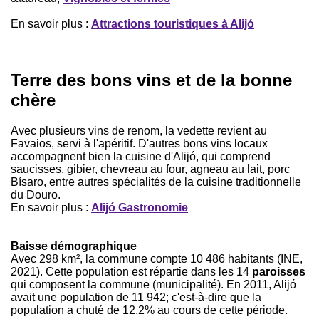
En savoir plus :
Attractions touristiques à Alijó
Terre des bons vins et de la bonne
chère
Avec plusieurs vins de renom, la vedette revient au
Favaios, servi à l'apéritif. D'autres bons vins locaux
accompagnent bien la cuisine d'Alijó, qui comprend
saucisses, gibier, chevreau au four, agneau au lait, porc
Bísaro, entre autres spécialités de la cuisine traditionnelle
du Douro.
En savoir plus :
Alijó Gastronomie
Baisse démographique
Avec 298 km², la commune compte 10 486 habitants (INE,
2021). Cette population est répartie dans les 14
paroisses
qui composent la commune (municipalité). En 2011, Alijó
avait une population de 11 942; c'est-à-dire que la
population a chuté de 12,2% au cours de cette période.