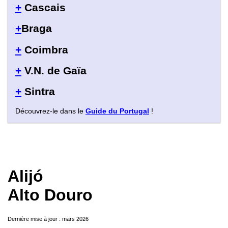
+
Cascais
+
Braga
+
Coimbra
+
V.N. de Gaïa
+
Sintra
Découvrez-le dans le
Guide du Portugal
!
Alijó
Alto Douro
Dernière mise à jour : mars 2026