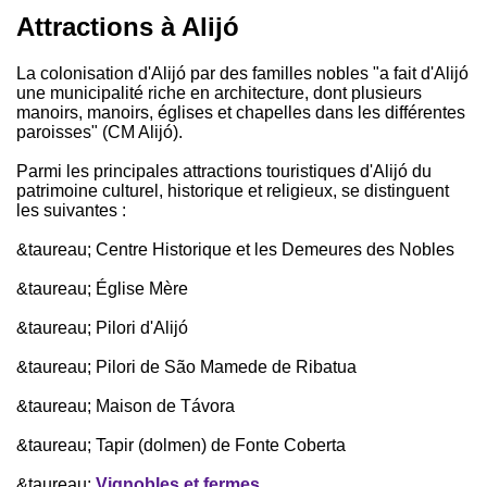
Attractions à Alijó
La colonisation d'Alijó par des familles nobles "a fait d'Alijó
une municipalité riche en architecture, dont plusieurs
manoirs, manoirs, églises et chapelles dans les différentes
paroisses" (CM Alijó).
Parmi les principales attractions touristiques d'Alijó du
patrimoine culturel, historique et religieux, se distinguent
les suivantes :
&taureau; Centre Historique et les Demeures des Nobles
&taureau; Église Mère
&taureau; Pilori d'Alijó
&taureau; Pilori de São Mamede de Ribatua
&taureau; Maison de Távora
&taureau; Tapir (dolmen) de Fonte Coberta
&taureau;
Vignobles et fermes