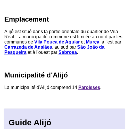
Emplacement
Alijó est situé dans la partie orientale du quartier de Vila
Real. La municipalité commune est limitée au nord par les
communes de
Vila Pouca de Aguiar
et
Murça
, à l'est par
Carrazeda de Ansiães
, au sud par
São João da
Pesqueira
et à l'ouest par
Sabrosa
.
Municipalité d'Alijó
La municipalité d'Alijó comprend 14
Paroisses
.
Guide Alijó