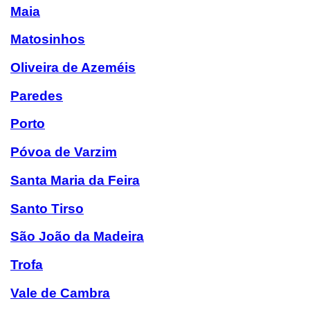
Maia
Matosinhos
Oliveira de Azeméis
Paredes
Porto
Póvoa de Varzim
Santa Maria da Feira
Santo Tirso
São João da Madeira
Trofa
Vale de Cambra