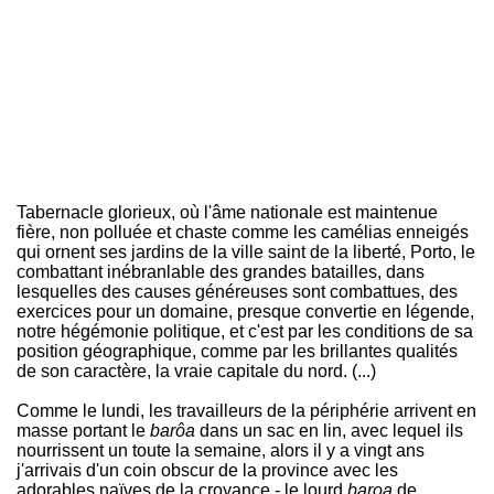
Tabernacle glorieux, où l'âme nationale est maintenue
fière, non polluée et chaste comme les camélias enneigés
qui ornent ses jardins de la ville saint de la liberté, Porto, le
combattant inébranlable des grandes batailles, dans
lesquelles des causes généreuses sont combattues, des
exercices pour un domaine, presque convertie en légende,
notre hégémonie politique, et c'est par les conditions de sa
position géographique, comme par les brillantes qualités
de son caractère, la vraie capitale du nord. (...)
Comme le lundi, les travailleurs de la périphérie arrivent en
masse portant le
barôa
dans un sac en lin, avec lequel ils
nourrissent un toute la semaine, alors il y a vingt ans
j'arrivais d'un coin obscur de la province avec les
adorables naïves de la croyance - le lourd
baroa
de