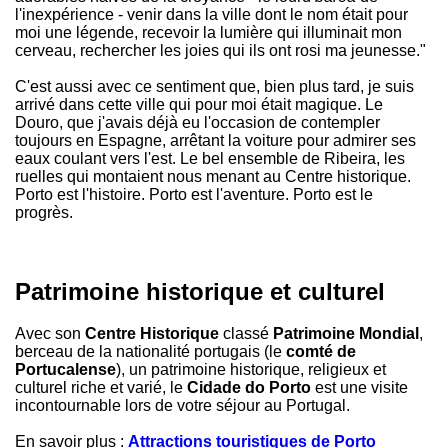
l'inexpérience - venir dans la ville dont le nom était pour
moi une légende, recevoir la lumière qui illuminait mon
cerveau, rechercher les joies qui ils ont rosi ma jeunesse."
C'est aussi avec ce sentiment que, bien plus tard, je suis
arrivé dans cette ville qui pour moi était magique. Le
Douro, que j'avais déjà eu l'occasion de contempler
toujours en Espagne, arrêtant la voiture pour admirer ses
eaux coulant vers l'est. Le bel ensemble de Ribeira, les
ruelles qui montaient nous menant au Centre historique.
Porto est l'histoire. Porto est l'aventure. Porto est le
progrès.
Patrimoine historique et culturel
Avec son
Centre Historique
classé
Patrimoine Mondial
,
berceau de la nationalité portugais (le
comté de
Portucalense
), un patrimoine historique, religieux et
culturel riche et varié, le
Cidade do Porto
est une visite
incontournable lors de votre séjour au Portugal.
En savoir plus :
Attractions touristiques de Porto