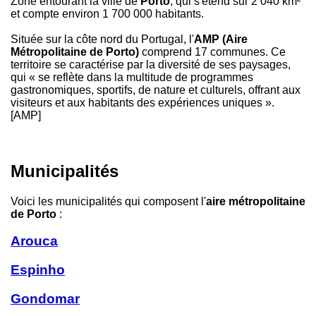
Zone entourant la ville de
Porto
, qui s'étend sur 2 040 km²
et compte environ 1 700 000 habitants.
Située sur la côte nord du Portugal, l'
AMP (Aire
Métropolitaine de Porto)
comprend 17 communes. Ce
territoire se caractérise par la diversité de ses paysages,
qui « se reflète dans la multitude de programmes
gastronomiques, sportifs, de nature et culturels, offrant aux
visiteurs et aux habitants des expériences uniques ».
[AMP]
Municipalités
Voici les municipalités qui composent l'
aire métropolitaine
de Porto
:
Arouca
Espinho
Gondomar