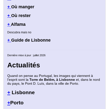
+
Où manger
+
Où rester
+
Alfama
Descubra mais no
+
Guide de Lisbonne
Dernière mise à jour : juillet 2026
Actualités
Quand on pense au Portugal, les images qui viennent à
l'esprit sont la
Torre de Belém, à Lisbonne
et, dans le nord
du pays, le Pont D. Luís, dans la ville de Porto.
+
Lisbonne
+
Porto