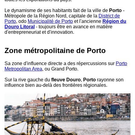
Le dynamisme de ses habitants fait de la ville de
Porto
-
Métropole de la Région Nord, capitale de la
District de
Porto
, odo
Municipalité de Porto
et l'ancienne
Région du
Douro Litoral
- toujours être en avance en matière
d'entrepreneuriat et d'innovation.
Zone métropolitaine de Porto
Sa zone d'influence directe a des répercussions sur
Porto
Metropolitan Area
, ou Grand Porto.
Sur la rive gauche du
fleuve Douro
,
Porto
rayonne son
influence bien au-delà des frontières régionales.