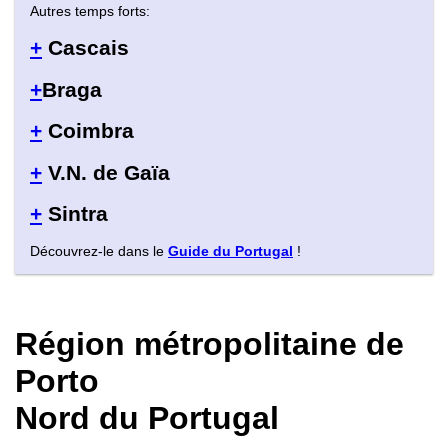
Autres temps forts:
+
Cascais
+
Braga
+
Coimbra
+
V.N. de Gaïa
+
Sintra
Découvrez-le dans le
Guide du Portugal
!
Région métropolitaine de
Porto
Nord du Portugal