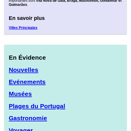
importantes sont
Vila Nova de Gaia, Braga, Matosinhos, Gondomar et
Guimarães
.
En savoir plus
Villes Principales
En Évidence
Nouvelles
Evénements
Musées
Plages du Portugal
Gastronomie
Voyager