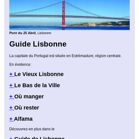
Pont du 25 Abril
, Lisbonne
Guide Lisbonne
La capitale du Portugal est située en Estrémadure, région centrale.
En évidence:
+
Le Vieux Lisbonne
+
Le Bas de la Ville
+
Où manger
+
Où rester
+
Alfama
Découvrez-en plus dans le