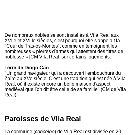
De nombreux nobles se sont installés à Vila Real aux
XVIIe et XVIIIe siècles, c'est pourquoi elle s'appelait la
"Cour de Trás-os-Montes", comme en témoignent les
nombreuses « pierres d'armes qui attestent des titres de
noblesse » [CM Vila Real] sur certains logements.
Terre de Diogo Cão
"Un grand navigateur qui a découvert l'embouchure du
Zaïre au XVe siècle. C'est une tradition qui est née à Vila
Real, où il existe encore un belle maison d'aspect
médiéval que l'on dit être celle de sa famille" (CM de Vila
Real).
Paroisses de Vila Real
La commune (
concelho
) de Vila Real est divisée en 20