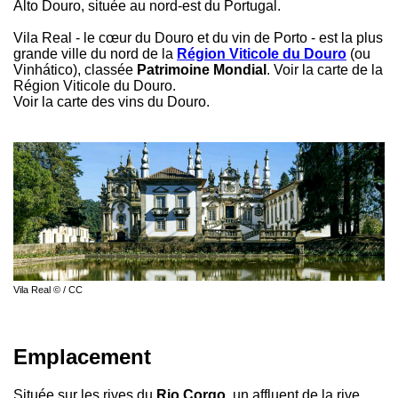
Alto Douro, située au nord-est du Portugal.
Vila Real - le cœur du Douro et du vin de Porto - est la plus
grande ville du nord de la
Région Viticole du Douro
(ou
Vinhático), classée
Patrimoine Mondial
. Voir la carte de la
Région Viticole du Douro.
Voir la carte des vins du Douro.
Vila Real © / CC
Emplacement
Située sur les rives du
Rio Corgo
, un affluent de la rive