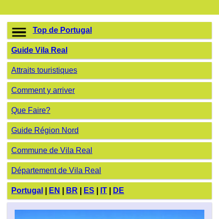
Top de Portugal
Guide Vila Real
Attraits touristiques
Comment y arriver
Que Faire?
Guide Région Nord
Commune de Vila Real
Département de Vila Real
Portugal
|
EN
|
BR
|
ES
|
IT
|
DE