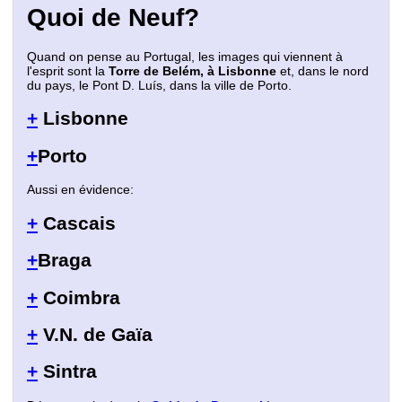
Quoi de Neuf?
Quand on pense au Portugal, les images qui viennent à
l'esprit sont la
Torre de Belém, à Lisbonne
et, dans le nord
du pays, le Pont D. Luís, dans la ville de Porto.
+
Lisbonne
+
Porto
Aussi en évidence:
+
Cascais
+
Braga
+
Coimbra
+
V.N. de Gaïa
+
Sintra