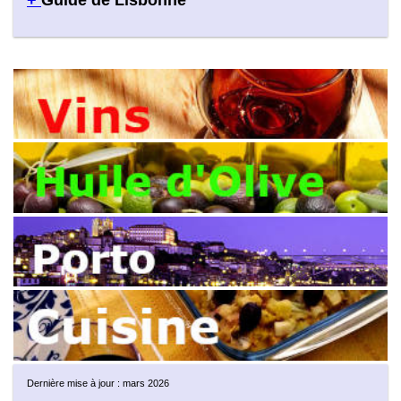
+
Guide de Lisbonne
Dernière mise à jour : mars 2026