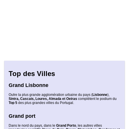
Top des Villes
Grand Lisbonne
Outre la plus grande agglomération urbaine du pays (
Lisbonne
),
Sintra, Cascais, Loures, Almada et Oeiras
complètent le podium du
Top 5
des plus grandes villes du Portugal.
Grand port
Dans le nord du pays, dans le
Grand Porto
, les autres villes