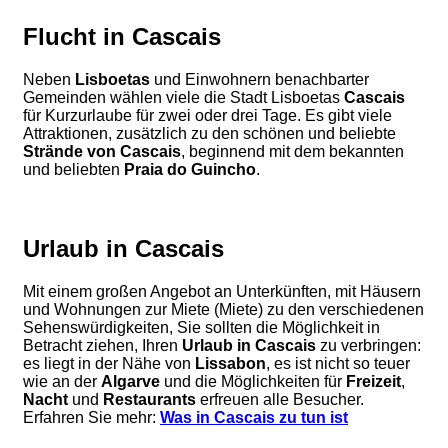
Flucht in Cascais
Neben
Lisboetas
und Einwohnern benachbarter
Gemeinden wählen viele die Stadt Lisboetas
Cascais
für Kurzurlaube für zwei oder drei Tage. Es gibt viele
Attraktionen, zusätzlich zu den schönen und beliebte
Strände von Cascais
, beginnend mit dem bekannten
und beliebten
Praia do Guincho
.
Urlaub in Cascais
Mit einem großen Angebot an Unterkünften, mit Häusern
und Wohnungen zur Miete (Miete) zu den verschiedenen
Sehenswürdigkeiten, Sie sollten die Möglichkeit in
Betracht ziehen, Ihren
Urlaub in Cascais
zu verbringen:
es liegt in der Nähe von
Lissabon
, es ist nicht so teuer
wie an der
Algarve
und die Möglichkeiten für
Freizeit
,
Nacht
und
Restaurants
erfreuen alle Besucher.
Erfahren Sie mehr:
Was in Cascais zu tun ist