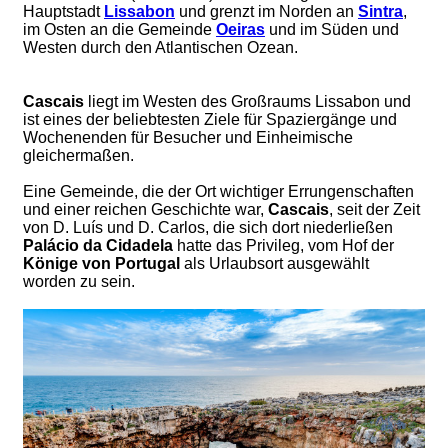
Hauptstadt
Lissabon
und grenzt im Norden an
Sintra
,
im Osten an die Gemeinde
Oeiras
und im Süden und
Westen durch den Atlantischen Ozean.
Cascais
liegt im Westen des Großraums Lissabon und
ist eines der beliebtesten Ziele für Spaziergänge und
Wochenenden für Besucher und Einheimische
gleichermaßen.
Eine Gemeinde, die der Ort wichtiger Errungenschaften
und einer reichen Geschichte war,
Cascais
, seit der Zeit
von D. Luís und D. Carlos, die sich dort niederließen
Palácio da Cidadela
hatte das Privileg, vom Hof ​​der
Könige von Portugal
als Urlaubsort ausgewählt
worden zu sein.