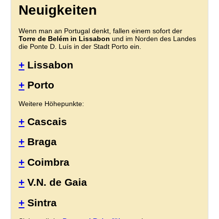
Neuigkeiten
Wenn man an Portugal denkt, fallen einem sofort der
Torre de Belém in Lissabon
und im Norden des Landes
die Ponte D. Luís in der Stadt Porto ein.
+
Lissabon
+
Porto
Weitere Höhepunkte:
+
Cascais
+
Braga
+
Coimbra
+
V.N. de Gaia
+
Sintra