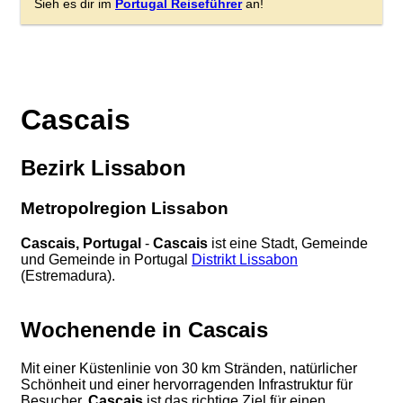
Sieh es dir im
Portugal Reiseführer
an!
Cascais
Bezirk Lissabon
Metropolregion Lissabon
Cascais, Portugal
-
Cascais
ist eine Stadt, Gemeinde
und Gemeinde in Portugal
Distrikt Lissabon
(Estremadura).
Wochenende in Cascais
Mit einer Küstenlinie von 30 km Stränden, natürlicher
Schönheit und einer hervorragenden Infrastruktur für
Besucher,
Cascais
ist das richtige Ziel für einen