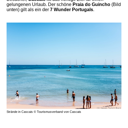
gelungenen Urlaub. Der schöne
Praia do Guincho
(Bild
unten) gilt als ein der
7 Wunder Portugals
.
Strände in Cascais © Tourismusverband von Cascais