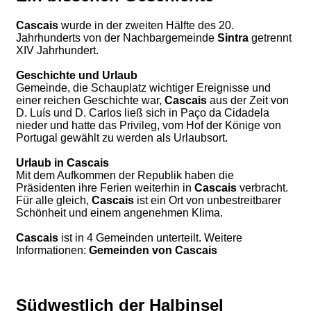
Cascais
wurde in der zweiten Hälfte des 20.
Jahrhunderts von der Nachbargemeinde
Sintra
getrennt
XIV Jahrhundert.
Geschichte und Urlaub
Gemeinde, die Schauplatz wichtiger Ereignisse und
einer reichen Geschichte war,
Cascais
aus der Zeit von
D. Luís und D. Carlos ließ sich in Paço da Cidadela
nieder und hatte das Privileg, vom Hof ​​der Könige von
Portugal gewählt zu werden als Urlaubsort.
Urlaub in Cascais
Mit dem Aufkommen der Republik haben die
Präsidenten ihre Ferien weiterhin in
Cascais
verbracht.
Für alle gleich,
Cascais
ist ein Ort von unbestreitbarer
Schönheit und einem angenehmen Klima.
Cascais
ist in 4 Gemeinden unterteilt. Weitere
Informationen:
Gemeinden von Cascais
Südwestlich der Halbinsel