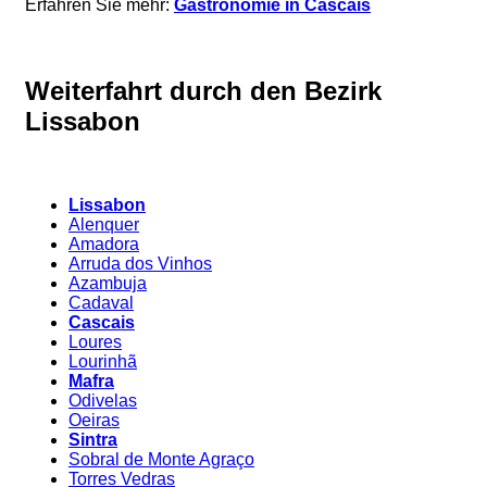
Erfahren Sie mehr:
Gastronomie in Cascais
Weiterfahrt durch den Bezirk
Lissabon
Lissabon
Alenquer
Amadora
Arruda dos Vinhos
Azambuja
Cadaval
Cascais
Loures
Lourinhã
Mafra
Odivelas
Oeiras
Sintra
Sobral de Monte Agraço
Torres Vedras