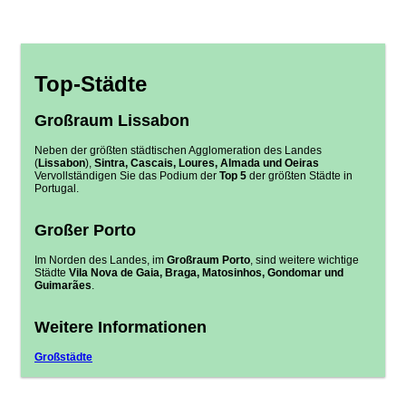
Top-Städte
Großraum Lissabon
Neben der größten städtischen Agglomeration des Landes
(
Lissabon
),
Sintra, Cascais, Loures, Almada und Oeiras
Vervollständigen Sie das Podium der
Top 5
der größten Städte in
Portugal.
Großer Porto
Im Norden des Landes, im
Großraum Porto
, sind weitere wichtige
Städte
Vila Nova de Gaia, Braga, Matosinhos, Gondomar und
Guimarães
.
Weitere Informationen
Großstädte