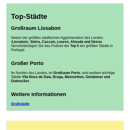
Top-Städte
Großraum Lissabon
Neben der größten städtischen Agglomeration des Landes
(
Lissabon
),
Sintra, Cascais, Loures, Almada und Oeiras
Vervollständigen Sie das Podium der
Top 5
der größten Städte in
Portugal.
Großer Porto
Im Norden des Landes, im
Großraum Porto
, sind weitere wichtige
Städte
Vila Nova de Gaia, Braga, Matosinhos, Gondomar und
Guimarães
.
Weitere Informationen
Großstädte