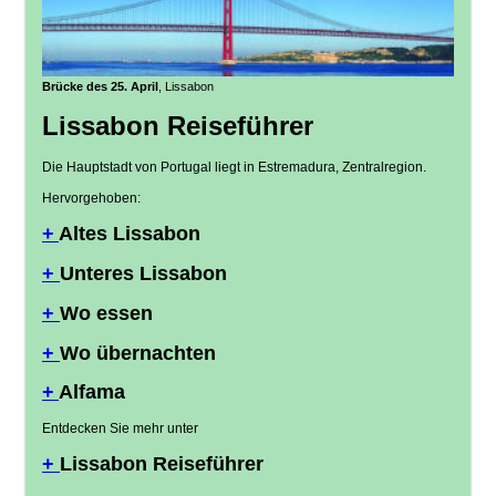
Brücke des 25. April
, Lissabon
Lissabon Reiseführer
Die Hauptstadt von Portugal liegt in Estremadura, Zentralregion.
Hervorgehoben:
+
Altes Lissabon
+
Unteres Lissabon
+
Wo essen
+
Wo übernachten
+
Alfama
Entdecken Sie mehr unter
+
Lissabon Reiseführer