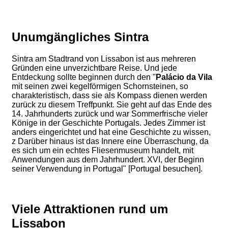
Unumgängliches Sintra
Sintra am Stadtrand von Lissabon ist aus mehreren
Gründen eine unverzichtbare Reise. Und jede
Entdeckung sollte beginnen durch den "
Palácio da Vila
mit seinen zwei kegelförmigen Schornsteinen, so
charakteristisch, dass sie als Kompass dienen werden
zurück zu diesem Treffpunkt. Sie geht auf das Ende des
14. Jahrhunderts zurück und war Sommerfrische vieler
Könige in der Geschichte Portugals. Jedes Zimmer ist
anders eingerichtet und hat eine Geschichte zu wissen,
z Darüber hinaus ist das Innere eine Überraschung, da
es sich um ein echtes Fliesenmuseum handelt, mit
Anwendungen aus dem Jahrhundert. XVI, der Beginn
seiner Verwendung in Portugal" [Portugal besuchen].
Viele Attraktionen rund um
Lissabon