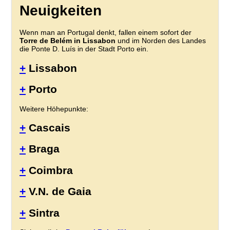
Neuigkeiten
Wenn man an Portugal denkt, fallen einem sofort der
Torre de Belém in Lissabon
und im Norden des Landes
die Ponte D. Luís in der Stadt Porto ein.
+
Lissabon
+
Porto
Weitere Höhepunkte:
+
Cascais
+
Braga
+
Coimbra
+
V.N. de Gaia
+
Sintra