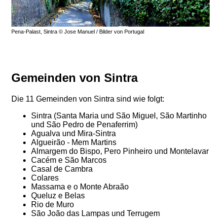
Pena-Palast, Sintra © Jose Manuel / Bilder von Portugal
Gemeinden von Sintra
Die 11 Gemeinden von Sintra sind wie folgt:
Sintra (Santa Maria und São Miguel, São Martinho
und São Pedro de Penaferrim)
Agualva und Mira-Sintra
Algueirão - Mem Martins
Almargem do Bispo, Pero Pinheiro und Montelavar
Cacém e São Marcos
Casal de Cambra
Colares
Massama e o Monte Abraão
Queluz e Belas
Rio de Muro
São João das Lampas und Terrugem