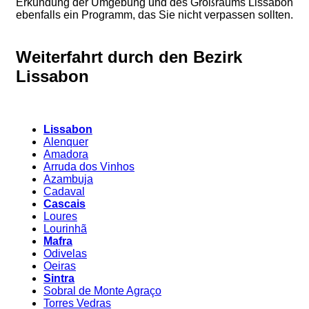
Erkundung der Umgebung und des Großraums Lissabon
ebenfalls ein Programm, das Sie nicht verpassen sollten.
Weiterfahrt durch den Bezirk
Lissabon
Lissabon
Alenquer
Amadora
Arruda dos Vinhos
Azambuja
Cadaval
Cascais
Loures
Lourinhã
Mafra
Odivelas
Oeiras
Sintra
Sobral de Monte Agraço
Torres Vedras