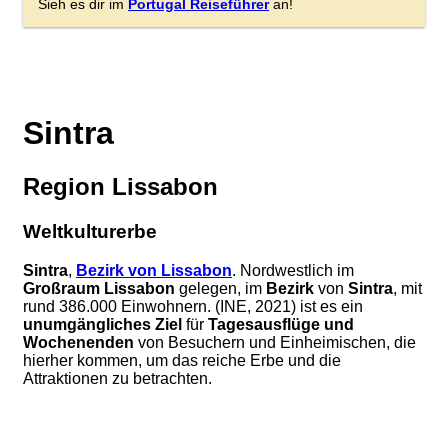
Sieh es dir im
Portugal Reiseführer
an!
Sintra
Region Lissabon
Weltkulturerbe
Sintra
,
Bezirk von Lissabon
. Nordwestlich im
Großraum Lissabon
gelegen, im
Bezirk
von
Sintra
, mit
rund 386.000 Einwohnern. (INE, 2021) ist es ein
unumgängliches Ziel
für
Tagesausflüge und
Wochenenden
von Besuchern und Einheimischen, die
hierher kommen, um das reiche Erbe und die
Attraktionen zu betrachten.