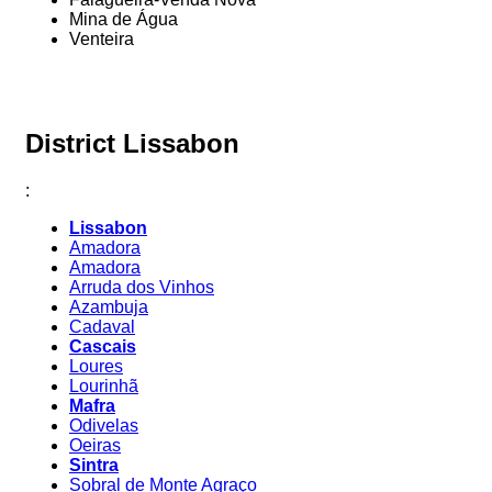
Mina de Água
Venteira
District Lissabon
:
Lissabon
Amadora
Amadora
Arruda dos Vinhos
Azambuja
Cadaval
Cascais
Loures
Lourinhã
Mafra
Odivelas
Oeiras
Sintra
Sobral de Monte Agraço