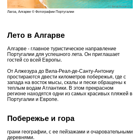
Лагoа, Алгарве © Фотографии Португалии
Лето в Алгарве
Алгарве - главное туристическое направление
Португалии для успешного лета. Он приглашает
гостей со всей Европы.
От Алжезура до Вила-Реал-де-Санту-Антониу
простираются двести километров побережья, где с
запада на восток мысы, скалы и пески обращены к
теплым водам Атлантики. В этом прекрасном
регионе находятся одни из самых красивых пляжей в
Португалии и Европе.
Побережье и гора
грани географии, с ее пейзажами и очаровательными
деревнями.