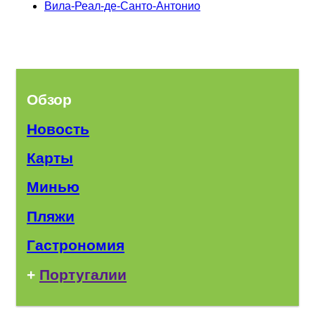
Вила-Реал-де-Санто-Антонио
Oбзор
Новость
Карты
Минью
Пляжи
Гастрономия
+
Португалии