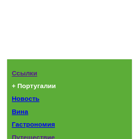
Ссылки
+ Португалии
Новость
Вина
Гастрономия
Путешествие