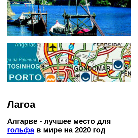
Лагoа
Алгарве - лучшее место для
гольфа
в мире на 2020 год