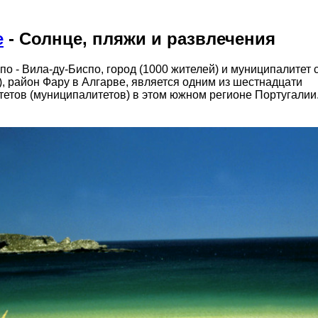
е
- Солнце, пляжи и развлечения
по - Вила-ду-Биспо, город (1000 жителей) и муниципалитет с
), район Фару в Алгарве, является одним из шестнадцати
етов (муниципалитетов) в этом южном регионе Португалии