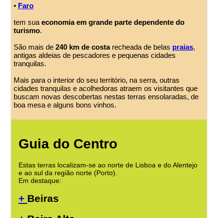
•
Faro
tem sua
economia em grande parte dependente do
turismo
.
São mais de
240 km de costa
recheada de belas
praias
,
antigas aldeias de pescadores e pequenas cidades
tranquilas.
Mais para o interior do seu território, na serra, outras
cidades tranquilas e acolhedoras atraem os visitantes que
buscam novas descobertas nestas terras ensolaradas, de
boa mesa e alguns bons vinhos.
Guia do Centro
Estas terras localizam-se ao norte de Lisboa e do Alentejo
e ao sul da região norte (Porto).
Em destaque:
+
Beiras