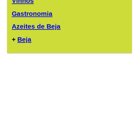
Vinhos
Gastronomia
Azeites de Beja
+
Beja