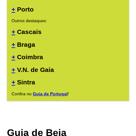
+
Porto
Outros destaques:
+
Cascais
+
Braga
+
Coimbra
+
V.N. de Gaia
+
Sintra
Confira no
Guia de Portugal
!
Guia de Beja