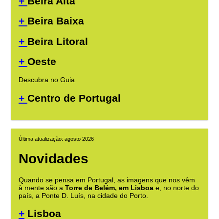
+
Beira Alta
+
Beira Baixa
+
Beira Litoral
+
Oeste
Descubra no Guia
+
Centro de Portugal
Última atualização: agosto 2026
Novidades
Quando se pensa em Portugal, as imagens que nos vêm
à mente são a
Torre de Belém, em Lisboa
e, no norte do
país, a Ponte D. Luís, na cidade do Porto.
+
Lisboa