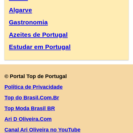
Algarve
Gastronomia
Azeites de Portugal
Estudar em Portugal
© Portal Top de Portugal
Política de Privacidade
Top do Brasil.Com.Br
Top Moda Brasil BR
Ari D Oliveira.Com
Canal Ari Oliveira no YouTube