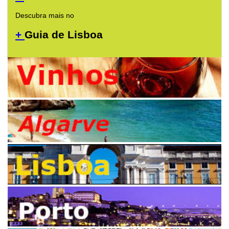
Descubra mais no
+
Guia de Lisboa