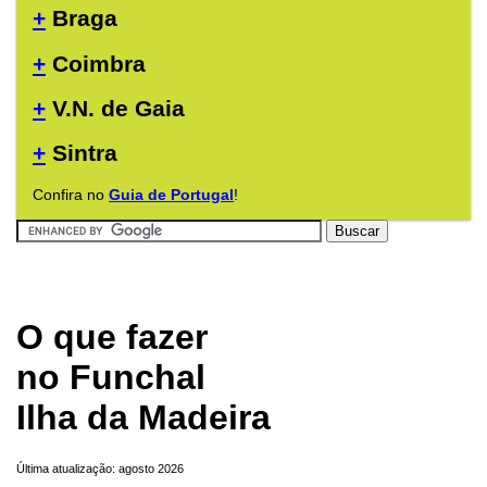
+
Braga
+
Coimbra
+
V.N. de Gaia
+
Sintra
Confira no
Guia de Portugal
!
O que fazer
no Funchal
Ilha da Madeira
Última atualização: agosto 2026