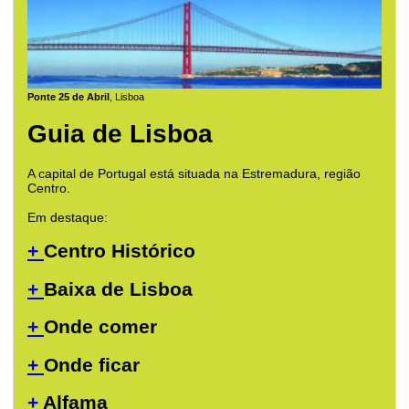
Ponte 25 de Abril
, Lisboa
Guia de Lisboa
A capital de Portugal está situada na Estremadura, região
Centro.
Em destaque:
+
Centro Histórico
+
Baixa de Lisboa
+
Onde comer
+
Onde ficar
+
Alfama