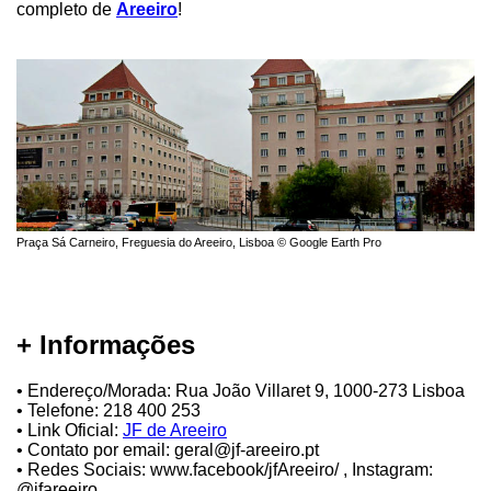
completo de
Areeiro
!
Praça Sá Carneiro, Freguesia do Areeiro, Lisboa © Google Earth Pro
+ Informações
• Endereço/Morada: Rua João Villaret 9, 1000-273 Lisboa
• Telefone: 218 400 253
• Link Oficial:
JF de Areeiro
• Contato por email: geral@jf-areeiro.pt
• Redes Sociais: www.facebook/jfAreeiro/ , Instagram:
@jfareeiro