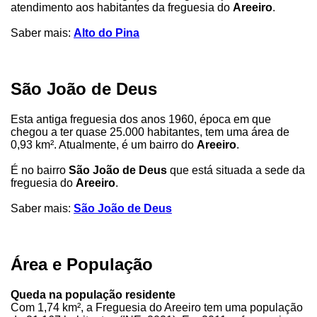
atendimento aos habitantes da freguesia do
Areeiro
.
Saber mais:
Alto do Pina
São João de Deus
Esta antiga freguesia dos anos 1960, época em que
chegou a ter quase 25.000 habitantes, tem uma área de
0,93 km². Atualmente, é um bairro do
Areeiro
.
É no bairro
São João de Deus
que está situada a sede da
freguesia do
Areeiro
.
Saber mais:
São João de Deus
Área e População
Queda na população residente
Com 1,74 km², a Freguesia do Areeiro tem uma população