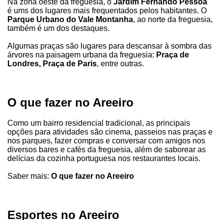
Na zona oeste da freguesia, o
Jardim Fernando Pessoa
é ums dos lugares mais frequentados pelos habitantes. O
Parque Urbano do Vale Montanha
, ao norte da freguesia,
também é um dos destaques.
Algumas praças são lugares para descansar à sombra das
árvores na paisagem urbana da freguesia:
Praça de
Londres, Praça de Paris
, entre outras.
O que fazer no Areeiro
Como um bairro residencial tradicional, as principais
opções para atividades são cinema, passeios nas praças e
nos parques, fazer compras e conversar com amigos nos
diversos bares e cafés da freguesia, além de saborear as
delícias da cozinha portuguesa nos restaurantes locais.
Saber mais:
O que fazer no Areeiro
Esportes no Areeiro