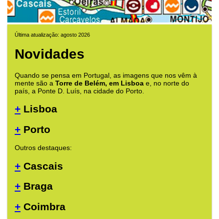
Última atualização: agosto 2026
Novidades
Quando se pensa em Portugal, as imagens que nos vêm à
mente são a
Torre de Belém, em Lisboa
e, no norte do
país, a Ponte D. Luís, na cidade do Porto.
+
Lisboa
+
Porto
Outros destaques:
+
Cascais
+
Braga
+
Coimbra