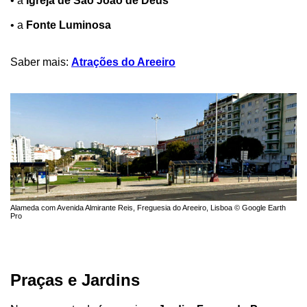
• a
Igreja de São João de Deus
• a
Fonte Luminosa
Saber mais:
Atrações do Areeiro
Alameda com Avenida Almirante Reis, Freguesia do Areeiro, Lisboa © Google Earth
Pro
Praças e Jardins