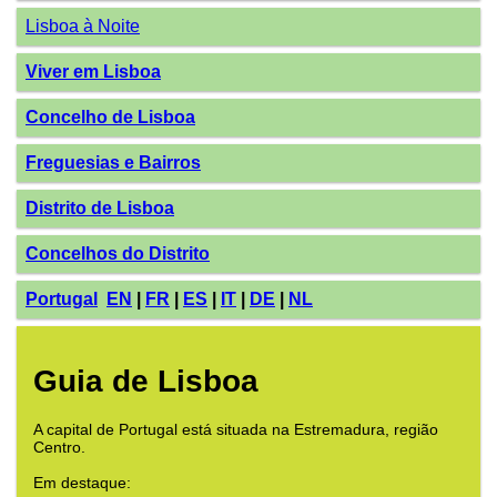
Lisboa à Noite
Viver em Lisboa
Concelho de Lisboa
Freguesias e Bairros
Distrito de Lisboa
Concelhos do Distrito
Portugal
EN
|
FR
|
ES
|
IT
|
DE
|
NL
Guia de Lisboa
A capital de Portugal está situada na Estremadura, região
Centro.
Em destaque: