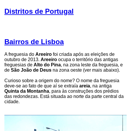
Distritos de Portugal
Bairros de Lisboa
A freguesia do
Areeiro
foi criada após as eleições de
outubro de 2013.
Areeiro
ocupa o território das antigas
freguesias de
Alto do Pina
, na zona leste da freguesia, e
de
São João de Deus
na zona oeste (ver mais abaixo).
Curioso sobre a origem do nome? O nome da freguesia
deve-se ao fato de que aí se extraía
areia
, na antiga
Quinta da Montanha
, para às construções dos prédios
das redondezas. Está situada ao norte da parte central da
cidade.