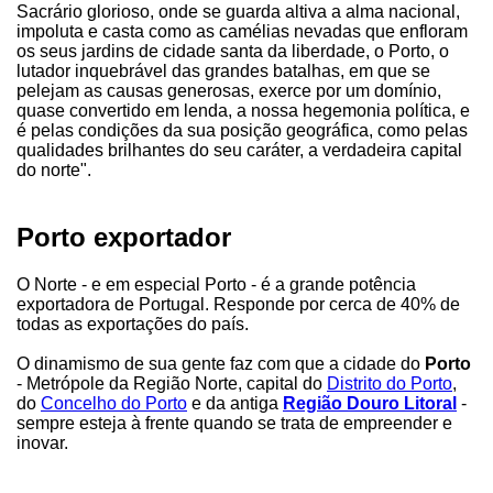
Sacrário glorioso, onde se guarda altiva a alma nacional,
impoluta e casta como as camélias nevadas que enfloram
os seus jardins de cidade santa da liberdade, o Porto, o
lutador inquebrável das grandes batalhas, em que se
pelejam as causas generosas, exerce por um domínio,
quase convertido em lenda, a nossa hegemonia política, e
é pelas condições da sua posição geográfica, como pelas
qualidades brilhantes do seu caráter, a verdadeira capital
do norte".
Porto exportador
O Norte - e em especial Porto - é a grande potência
exportadora de Portugal. Responde por cerca de 40% de
todas as exportações do país.
O dinamismo de sua gente faz com que a cidade do
Porto
- Metrópole da Região Norte, capital do
Distrito do Porto
,
do
Concelho do Porto
e da antiga
Região Douro Litoral
-
sempre esteja à frente quando se trata de empreender e
inovar.