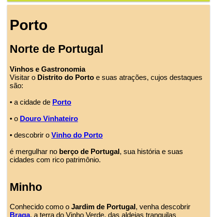
Porto
Norte de Portugal
Vinhos e Gastronomia
Visitar o
Distrito do Porto
e suas atrações, cujos destaques
são:
• a cidade de
Porto
• o
Douro Vinhateiro
• descobrir o
Vinho do Porto
é mergulhar no
berço de Portugal
, sua história e suas
cidades com rico patrimônio.
Minho
Conhecido como o
Jardim de Portugal
, venha descobrir
Braga
, a terra do Vinho Verde, das aldeias tranquilas