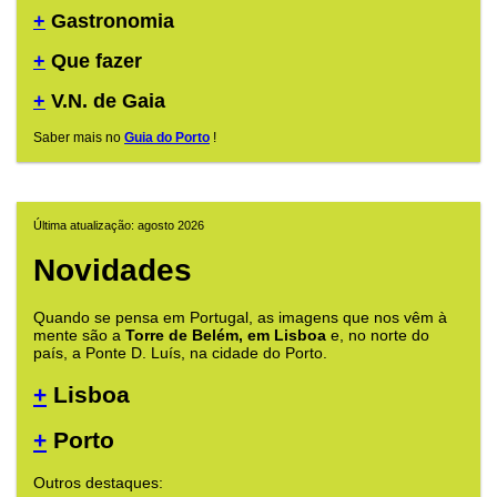
+
Gastronomia
+
Que fazer
+
V.N. de Gaia
Saber mais no
Guia do Porto
!
Última atualização: agosto 2026
Novidades
Quando se pensa em Portugal, as imagens que nos vêm à
mente são a
Torre de Belém, em Lisboa
e, no norte do
país, a Ponte D. Luís, na cidade do Porto.
+
Lisboa
+
Porto
Outros destaques: