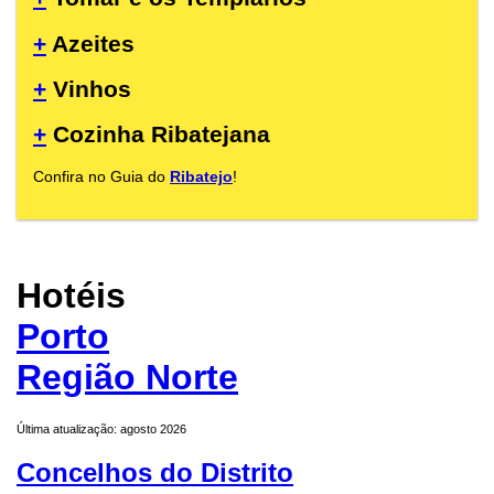
+
Azeites
+
Vinhos
+
Cozinha Ribatejana
Confira no Guia do
Ribatejo
!
Hotéis
Porto
Região Norte
Última atualização: agosto 2026
Concelhos do Distrito