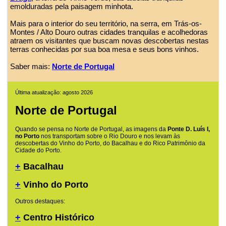
emolduradas pela paisagem minhota.
Mais para o interior do seu território, na serra, em Trás-os-
Montes / Alto Douro outras cidades tranquilas e acolhedoras
atraem os visitantes que buscam novas descobertas nestas
terras conhecidas por sua boa mesa e seus bons vinhos.
Saber mais:
Norte de Portugal
Última atualização: agosto 2026
Norte de Portugal
Quando se pensa no Norte de Portugal, as imagens da
Ponte D. Luís I,
no Porto
nos transportam sobre o Rio Douro e nos levam às
descobertas do Vinho do Porto, do Bacalhau e do Rico Patrimônio da
Cidade do Porto.
+
Bacalhau
+
Vinho do Porto
Outros destaques:
+
Centro Histórico