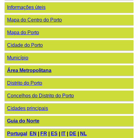
Informações úteis
Mapa do Centro do Porto
Mapa do Porto
Cidade do Porto
Município
Área Metropolitana
Distrito do Porto
Concelhos do Distrito do Porto
Cidades principais
Guia do Norte
Portugal
EN
|
FR
|
ES
|
IT
|
DE
|
NL