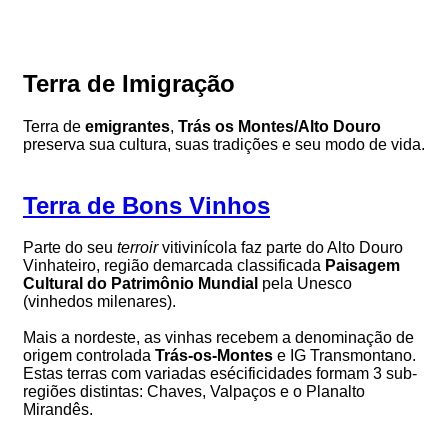
Terra de Imigração
Terra de
emigrantes
,
Trás os Montes/Alto Douro
preserva sua cultura, suas tradições e seu modo de vida.
Terra de Bons Vinhos
Parte do seu
terroir
vitivinícola faz parte do Alto Douro
Vinhateiro, região demarcada classificada
Paisagem
Cultural do Patrimônio Mundial
pela Unesco
(vinhedos milenares).
Mais a nordeste, as vinhas recebem a denominação de
origem controlada
Trás-os-Montes
e IG Transmontano.
Estas terras com variadas esécificidades formam 3 sub-
regiões distintas: Chaves, Valpaços e o Planalto
Mirandês.