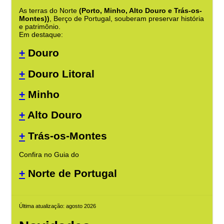
As terras do Norte
(Porto, Minho, Alto Douro e Trás-os-
Montes))
, Berço de Portugal, souberam preservar história
e patrimônio.
Em destaque:
+
Douro
+
Douro Litoral
+
Minho
+
Alto Douro
+
Trás-os-Montes
Confira no Guia do
+
Norte de Portugal
Última atualização: agosto 2026