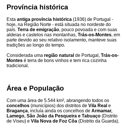
Província histórica
Esta
antiga província histórica
(1936) de Portugal -
hoje, na Região Norte - está situada no nordeste do
país.
Terra de emigração
, pouco povoada e com suas
aldeias e castelos nas montanhas,
Trás-os-Montes
, em
parte devido ao seu relativo isolamento, manteve suas
tradições ao longo do tempo.
Considerada uma
região natural
de Portugal,
Trás-os-
Montes
é terra de bons vinhos e tem rica cozinha
tradicional.
Área e População
Com uma área de 5.544 km², abrangendo todos os
concelhos
(municípios) dos distritos de
Vila Real
e
Bragança
, incluía ainda os concelhos de
Armamar,
Lamego, São João da Pesqueira e Tabuaço
(Distrito
de Viseu) e
Vila Nova de Foz Côa
(Distrito da Guarda).