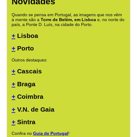
Novidades
Quando se pensa em Portugal, as imagens que nos vêm
à mente são a
Torre de Belém, em Lisboa
e, no norte do
país, a Ponte D. Luís, na cidade do Porto.
+
Lisboa
+
Porto
Outros destaques:
+
Cascais
+
Braga
+
Coimbra
+
V.N. de Gaia
+
Sintra
Confira no
Guia de Portugal
!