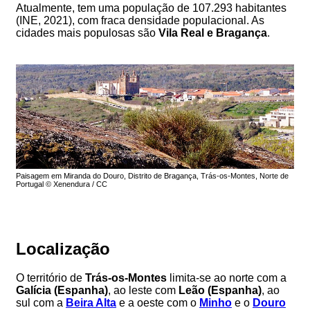
Atualmente, tem uma população de 107.293 habitantes
(INE, 2021), com fraca densidade populacional. As
cidades mais populosas são
Vila Real e Bragança
.
Paisagem em Miranda do Douro, Distrito de Bragança, Trás-os-Montes, Norte de
Portugal © Xenendura / CC
Localização
O território de
Trás-os-Montes
limita-se ao norte com a
Galícia (Espanha)
, ao leste com
Leão (Espanha)
, ao
sul com a
Beira Alta
e a oeste com o
Minho
e o
Douro