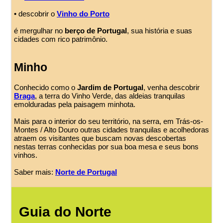
• descobrir o
Vinho do Porto
é mergulhar no
berço de Portugal
, sua história e suas
cidades com rico patrimônio.
Minho
Conhecido como o
Jardim de Portugal
, venha descobrir
Braga
, a terra do Vinho Verde, das aldeias tranquilas
emolduradas pela paisagem minhota.
Mais para o interior do seu território, na serra, em Trás-os-
Montes / Alto Douro outras cidades tranquilas e acolhedoras
atraem os visitantes que buscam novas descobertas
nestas terras conhecidas por sua boa mesa e seus bons
vinhos.
Saber mais:
Norte de Portugal
Guia do Norte