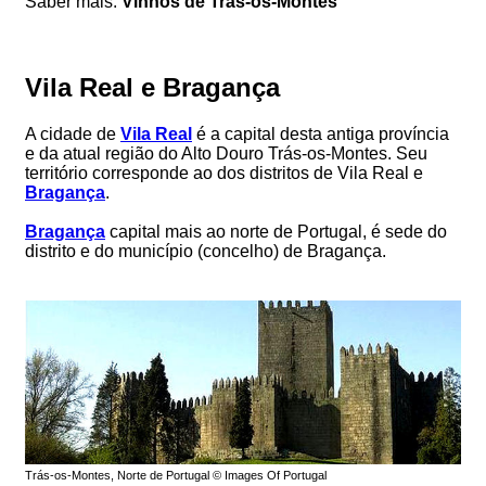
Saber mais:
Vinhos de Trás-os-Montes
Vila Real e Bragança
A cidade de
Vila Real
é a capital desta antiga província
e da atual região do Alto Douro Trás-os-Montes. Seu
território corresponde ao dos distritos de Vila Real e
Bragança
.
Bragança
capital mais ao norte de Portugal, é sede do
distrito e do município (concelho) de Bragança.
Trás-os-Montes, Norte de Portugal © Images Of Portugal