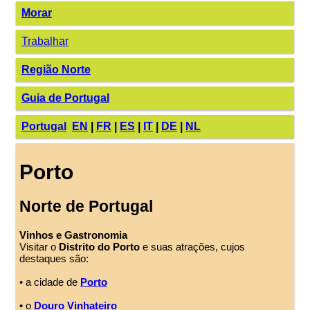
Morar
Trabalhar
Região Norte
Guia de Portugal
Portugal
EN
|
FR
|
ES
|
IT
|
DE
|
NL
Porto
Norte de Portugal
Vinhos e Gastronomia
Visitar o
Distrito do Porto
e suas atrações, cujos
destaques são:
• a cidade de
Porto
• o
Douro Vinhateiro