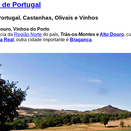
 de Portugal
Portugal. Castanhas, Olivais e Vinhos
ouro, Vinhos do Porto
ncia da
Região Norte
do país,
Trás-os-Montes e
Alto Douro
, c
la Real
; outra cidade importante é
Bragança
.