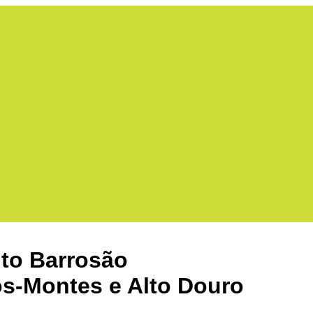
lto Barrosão
os-Montes e Alto Douro