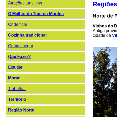
Regiões
Atrações turísticas
O Melhor de Trás-os-Montes
Norte de 
Onde ficar
Vinhos do D
Antiga proví
Cozinha tradicional
cidade de
Vi
Como chegar
Que Fazer?
Estudar
Morar
Trabalhar
Território
Região Norte