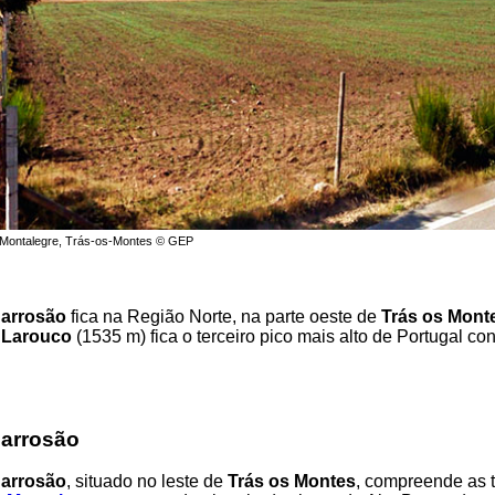
, Montalegre, Trás-os-Montes © GEP
Barrosão
fica na Região Norte, na parte oeste de
Trás os Mont
 Larouco
(1535 m) fica o terceiro pico mais alto de Portugal con
Barrosão
Barrosão
, situado no leste de
Trás os Montes
, compreende as t