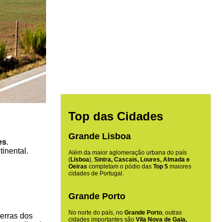
Top das Cidades
Grande Lisboa
es
.
tinental.
Além da maior aglomeração urbana do país
(
Lisboa
),
Sintra, Cascais, Loures, Almada e
Oeiras
completam o pódio das
Top 5
maiores
cidades de Portugal.
Grande Porto
No norte do país, no
Grande Porto
, outras
erras dos
cidades importantes são
Vila Nova de Gaia,