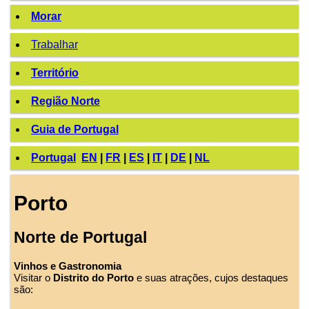
Morar
Trabalhar
Território
Região Norte
Guia de Portugal
Portugal
EN
|
FR
|
ES
|
IT
|
DE
|
NL
Porto
Norte de Portugal
Vinhos e Gastronomia
Visitar o
Distrito do Porto
e suas atrações, cujos destaques
são: