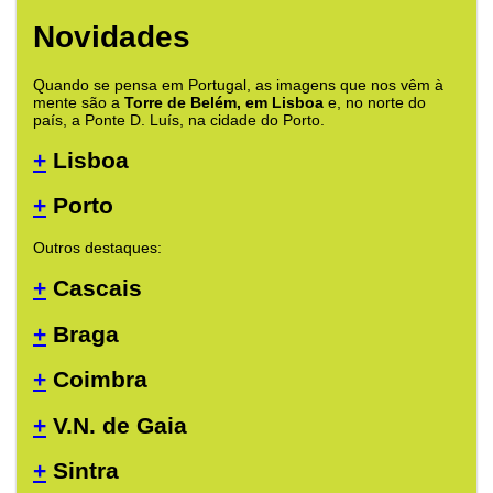
Novidades
Quando se pensa em Portugal, as imagens que nos vêm à
mente são a
Torre de Belém, em Lisboa
e, no norte do
país, a Ponte D. Luís, na cidade do Porto.
+
Lisboa
+
Porto
Outros destaques:
+
Cascais
+
Braga
+
Coimbra
+
V.N. de Gaia
+
Sintra