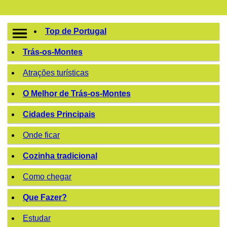
Top de Portugal
Trás-os-Montes
Atrações turísticas
O Melhor de Trás-os-Montes
Cidades Principais
Onde ficar
Cozinha tradicional
Como chegar
Que Fazer?
Estudar