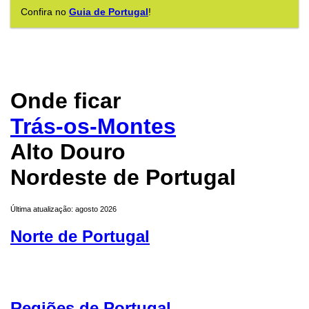
Confira no
Guia de Portugal
!
Onde ficar
Trás-os-Montes
Alto Douro
Nordeste de Portugal
Última atualização: agosto 2026
Norte de Portugal
Regiões de Portugal