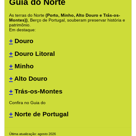
Guia do Norte
As terras do Norte
(Porto, Minho, Alto Douro e Trás-os-
Montes))
, Berço de Portugal, souberam preservar história e
patrimônio.
Em destaque:
+
Douro
+
Douro Litoral
+
Minho
+
Alto Douro
+
Trás-os-Montes
Confira no Guia do
+
Norte de Portugal
Última atualização: agosto 2026