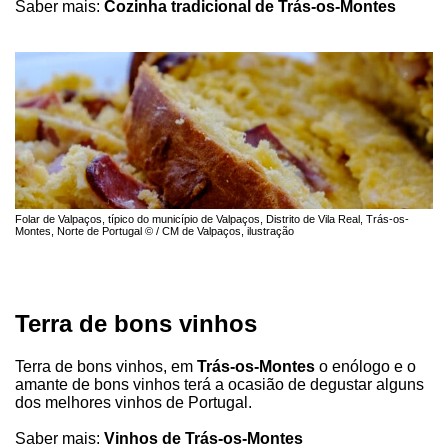
Saber mais:
Cozinha tradicional de Trás-os-Montes
Folar de Valpaços, típico do município de Valpaços, Distrito de Vila Real, Trás-os-
Montes, Norte de Portugal © / CM de Valpaços, ilustração
Terra de bons vinhos
Terra de bons vinhos, em
Trás-os-Montes
o enólogo e o
amante de bons vinhos terá a ocasião de degustar alguns
dos melhores vinhos de Portugal.
Saber mais:
Vinhos de Trás-os-Montes