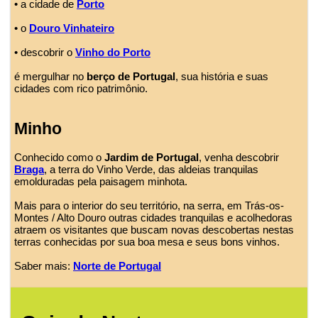
• a cidade de
Porto
• o
Douro Vinhateiro
• descobrir o
Vinho do Porto
é mergulhar no
berço de Portugal
, sua história e suas
cidades com rico patrimônio.
Minho
Conhecido como o
Jardim de Portugal
, venha descobrir
Braga
, a terra do Vinho Verde, das aldeias tranquilas
emolduradas pela paisagem minhota.
Mais para o interior do seu território, na serra, em Trás-os-
Montes / Alto Douro outras cidades tranquilas e acolhedoras
atraem os visitantes que buscam novas descobertas nestas
terras conhecidas por sua boa mesa e seus bons vinhos.
Saber mais:
Norte de Portugal