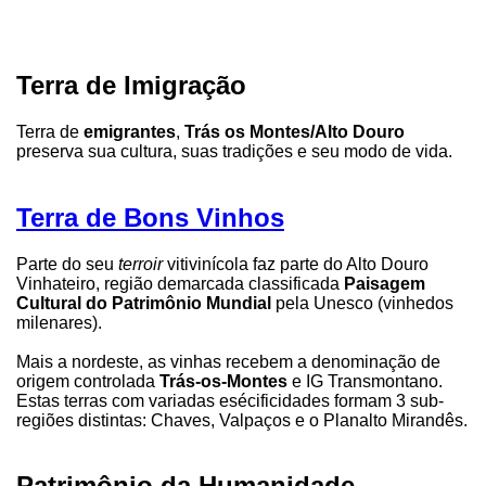
Terra de Imigração
Terra de
emigrantes
,
Trás os Montes/Alto Douro
preserva sua cultura, suas tradições e seu modo de vida.
Terra de Bons Vinhos
Parte do seu
terroir
vitivinícola faz parte do Alto Douro
Vinhateiro, região demarcada classificada
Paisagem
Cultural do Patrimônio Mundial
pela Unesco (vinhedos
milenares).
Mais a nordeste, as vinhas recebem a denominação de
origem controlada
Trás-os-Montes
e IG Transmontano.
Estas terras com variadas esécificidades formam 3 sub-
regiões distintas: Chaves, Valpaços e o Planalto Mirandês.
Patrimônio da Humanidade