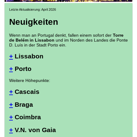
Letzte Aktualisierung: April 2026
Neuigkeiten
Wenn man an Portugal denkt, fallen einem sofort der
Torre
de Belém in Lissabon
und im Norden des Landes die Ponte
D. Luís in der Stadt Porto ein.
+
Lissabon
+
Porto
Weitere Höhepunkte:
+
Cascais
+
Braga
+
Coimbra
+
V.N. von Gaia