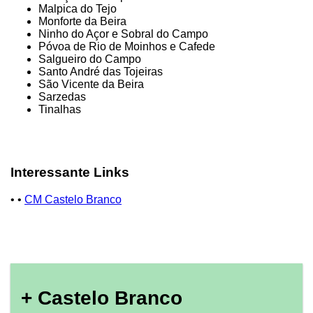
Malpica do Tejo
Monforte da Beira
Ninho do Açor e Sobral do Campo
Póvoa de Rio de Moinhos e Cafede
Salgueiro do Campo
Santo André das Tojeiras
São Vicente da Beira
Sarzedas
Tinalhas
Interessante Links
• •
CM Castelo Branco
+ Castelo Branco