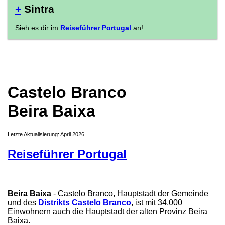
+
Sintra
Sieh es dir im
Reiseführer Portugal
an!
Castelo Branco
Beira Baixa
Letzte Aktualisierung: April 2026
Reiseführer Portugal
Beira Baixa
- Castelo Branco, Hauptstadt der Gemeinde
und des
Distrikts Castelo Branco
, ist mit 34.000
Einwohnern auch die Hauptstadt der alten Provinz Beira
Baixa.