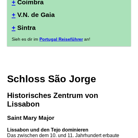
+
Coimbra
+
V.N. de Gaia
+
Sintra
Sieh es dir im
Portugal Reiseführer
an!
Schloss São Jorge
Historisches Zentrum von
Lissabon
Saint Mary Major
Lissabon und den Tejo dominieren
Das zwischen dem 10. und 11. Jahrhundert erbaute