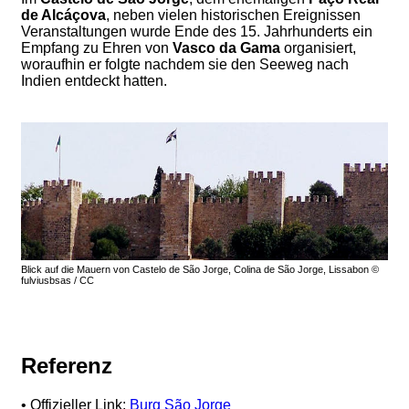
de Alcáçova
, neben vielen historischen Ereignissen
Veranstaltungen wurde Ende des 15. Jahrhunderts ein
Empfang zu Ehren von
Vasco da Gama
organisiert,
woraufhin er folgte nachdem sie den Seeweg nach
Indien entdeckt hatten.
Blick auf die Mauern von Castelo de São Jorge, Colina de São Jorge, Lissabon ©
fulviusbsas ​​/ CC
Referenz
• Offizieller Link:
Burg São Jorge