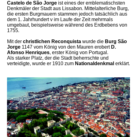
Castelo de São Jorge
ist eines der emblematischsten
Denkmäler der Stadt aus Lissabon. Mittelalterliche Burg,
die ersten Burgmauern stammen jedoch tatsächlich aus
dem 1. Jahrhundert v im Laufe der Zeit mehrmals
umgebaut, beispielsweise während des Erdbebens von
1755.
Mit der
christlichen Reconquista
wurde die
Burg São
Jorge
1147 vom König von den Mauren erobert
D.
Afonso Henriques
, erster König von Portugal.
Als starker Platz, der die Stadt beherrschte und
verteidigte, wurde er 1910 zum
Nationaldenkmal
erklärt.