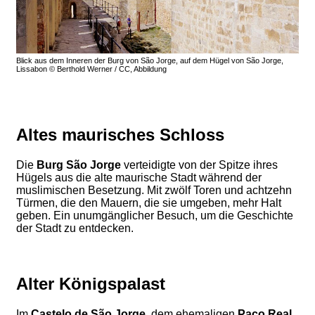
Blick aus dem Inneren der Burg von São Jorge, auf dem Hügel von São Jorge,
Lissabon © Berthold Werner / CC, Abbildung
Altes maurisches Schloss
Die
Burg São Jorge
verteidigte von der Spitze ihres
Hügels aus die alte maurische Stadt während der
muslimischen Besetzung. Mit zwölf Toren und achtzehn
Türmen, die den Mauern, die sie umgeben, mehr Halt
geben. Ein unumgänglicher Besuch, um die Geschichte
der Stadt zu entdecken.
Alter Königspalast
Im
Castelo de São Jorge
, dem ehemaligen
Paço Real