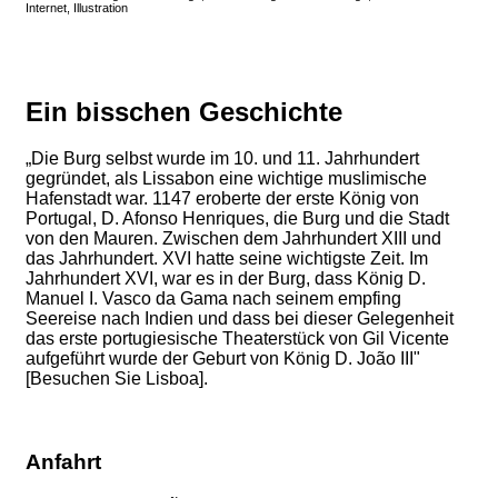
Internet, Illustration
Ein bisschen Geschichte
„Die Burg selbst wurde im 10. und 11. Jahrhundert
gegründet, als Lissabon eine wichtige muslimische
Hafenstadt war. 1147 eroberte der erste König von
Portugal, D. Afonso Henriques, die Burg und die Stadt
von den Mauren. Zwischen dem Jahrhundert XIII und
das Jahrhundert. XVI hatte seine wichtigste Zeit. Im
Jahrhundert XVI, war es in der Burg, dass König D.
Manuel I. Vasco da Gama nach seinem empfing
Seereise nach Indien und dass bei dieser Gelegenheit
das erste portugiesische Theaterstück von Gil Vicente
aufgeführt wurde der Geburt von König D. João III"
[Besuchen Sie Lisboa].
Anfahrt