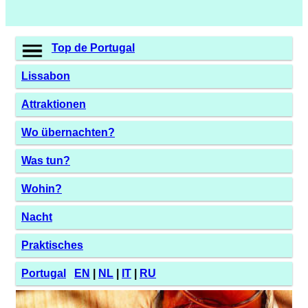
Top de Portugal
Lissabon
Attraktionen
Wo übernachten?
Was tun?
Wohin?
Nacht
Praktisches
Portugal
EN
|
NL
|
IT
|
RU