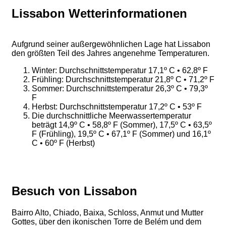
Lissabon Wetterinformationen
Aufgrund seiner außergewöhnlichen Lage hat Lissabon
den größten Teil des Jahres angenehme Temperaturen.
Winter: Durchschnittstemperatur 17,1º C • 62,8º F
Frühling: Durchschnittstemperatur 21,8º C • 71,2º F
Sommer: Durchschnittstemperatur 26,3º C • 79,3º
F
Herbst: Durchschnittstemperatur 17,2º C • 53º F
Die durchschnittliche Meerwassertemperatur
beträgt 14,9º C • 58,8º F (Sommer), 17,5º C • 63,5º
F (Frühling), 19,5º C • 67,1º F (Sommer) und 16,1º
C • 60º F (Herbst)
Besuch von Lissabon
Bairro Alto, Chiado, Baixa, Schloss, Anmut und Mutter
Gottes, über den ikonischen Torre de Belém und dem