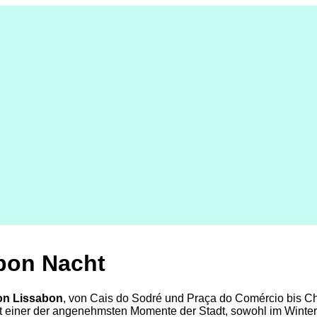
bon Nacht
on Lissabon
, von Cais do Sodré und Praça do Comércio bis Ch
st einer der angenehmsten Momente der Stadt, sowohl im Winter