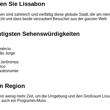
en Sie Lissabon
nen sind zahlreich und vielfältig diese globale Stadt, die am mei
ht und dass beide verzaubert Besucher aus der ganzen Welt.
htigsten Sehenswürdigkeiten
mércio
ão Jorge
 Jerônimos
rico
astronomie
n Region
e ein wenig mehr Zeit, um die Umgebung und den Großraum Lis
t auch ein Programm-Muss.