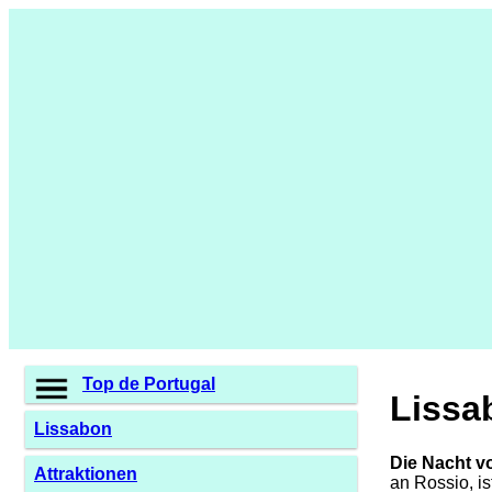
Top de Portugal
Lissa
Lissabon
Die Nacht v
Attraktionen
an Rossio, i