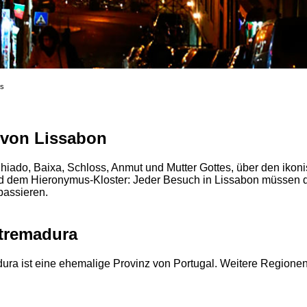
es
von Lissabon
Chiado, Baixa, Schloss, Anmut und Mutter Gottes, über den ikon
 dem Hieronymus-Kloster: Jeder Besuch in Lissabon müssen d
passieren.
tremadura
ura ist eine ehemalige Provinz von Portugal. Weitere Regione
.