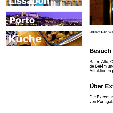
Lisboa © Luhh Alv
Besuch 
Bairro Alto, 
de Belém und
Attraktionen 
Über Ex
Die Extremad
von Portugal