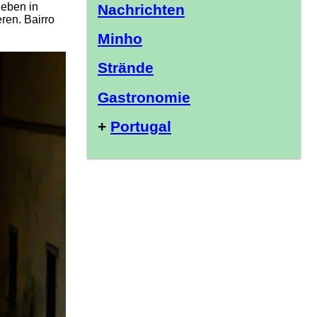
leben in
Nachrichten
ren. Bairro
Minho
Strände
Gastronomie
+
Portugal