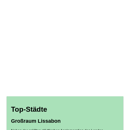
Top-Städte
Großraum Lissabon