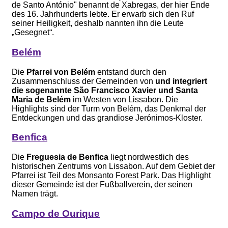
de Santo António" benannt de Xabregas, der hier Ende
des 16. Jahrhunderts lebte. Er erwarb sich den Ruf
seiner Heiligkeit, deshalb nannten ihn die Leute
„Gesegnet“.
Belém
Die
Pfarrei von Belém
entstand durch den
Zusammenschluss der Gemeinden von
und integriert
die sogenannte São Francisco Xavier und Santa
Maria de Belém
im Westen von Lissabon. Die
Highlights sind der Turm von Belém, das Denkmal der
Entdeckungen und das grandiose Jerónimos-Kloster.
Benfica
Die
Freguesia de Benfica
liegt nordwestlich des
historischen Zentrums von Lissabon. Auf dem Gebiet der
Pfarrei ist Teil des Monsanto Forest Park. Das Highlight
dieser Gemeinde ist der Fußballverein, der seinen
Namen trägt.
Campo de Ourique