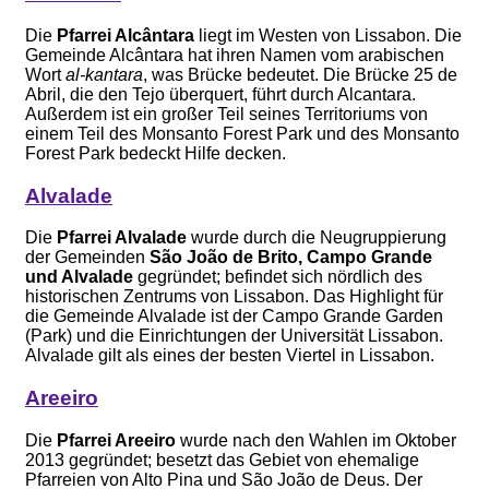
Die
Pfarrei Alcântara
liegt im Westen von Lissabon. Die
Gemeinde Alcântara hat ihren Namen vom arabischen
Wort
al-kantara
, was Brücke bedeutet. Die Brücke 25 de
Abril, die den Tejo überquert, führt durch Alcantara.
Außerdem ist ein großer Teil seines Territoriums von
einem Teil des Monsanto Forest Park und des Monsanto
Forest Park bedeckt Hilfe decken.
Alvalade
Die
Pfarrei Alvalade
wurde durch die Neugruppierung
der Gemeinden
São João de Brito, Campo Grande
und Alvalade
gegründet; befindet sich nördlich des
historischen Zentrums von Lissabon. Das Highlight für
die Gemeinde Alvalade ist der Campo Grande Garden
(Park) und die Einrichtungen der Universität Lissabon.
Alvalade gilt als eines der besten Viertel in Lissabon.
Areeiro
Die
Pfarrei Areeiro
wurde nach den Wahlen im Oktober
2013 gegründet; besetzt das Gebiet von ehemalige
Pfarreien von Alto Pina und São João de Deus. Der