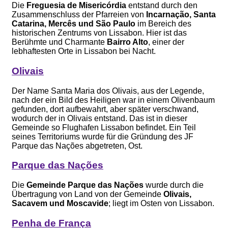
Die
Freguesia de Misericórdia
entstand durch den
Zusammenschluss der Pfarreien von
Incarnação, Santa
Catarina, Mercês und São Paulo
im Bereich des
historischen Zentrums von Lissabon. Hier ist das
Berühmte und Charmante
Bairro Alto
, einer der
lebhaftesten Orte in Lissabon bei Nacht.
Olivais
Der Name Santa Maria dos Olivais, aus der Legende,
nach der ein Bild des Heiligen war in einem Olivenbaum
gefunden, dort aufbewahrt, aber später verschwand,
wodurch der in Olivais entstand. Das ist in dieser
Gemeinde so Flughafen Lissabon befindet. Ein Teil
seines Territoriums wurde für die Gründung des JF
Parque das Nações abgetreten, Ost.
Parque das Nações
Die
Gemeinde Parque das Nações
wurde durch die
Übertragung von Land von der Gemeinde
Olivais,
Sacavem und Moscavide
; liegt im Osten von Lissabon.
Penha de França