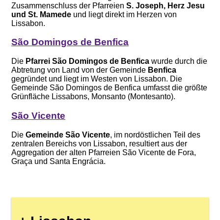
Zusammenschluss der Pfarreien
S. Joseph, Herz Jesu
und St. Mamede
und liegt direkt im Herzen von
Lissabon.
São Domingos de Benfica
Die
Pfarrei São Domingos de Benfica
wurde durch die
Abtretung von Land von der Gemeinde
Benfica
gegründet und liegt im Westen von Lissabon. Die
Gemeinde São Domingos de Benfica umfasst die größte
Grünfläche Lissabons, Monsanto (Montesanto).
São Vicente
Die
Gemeinde São Vicente
, im nordöstlichen Teil des
zentralen Bereichs von Lissabon, resultiert aus der
Aggregation der alten Pfarreien São Vicente de Fora,
Graça und Santa Engrácia.