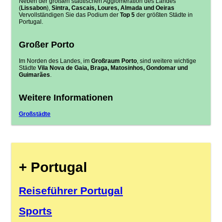
Neben der größten städtischen Agglomeration des Landes
(
Lissabon
),
Sintra, Cascais, Loures, Almada und Oeiras
Vervollständigen Sie das Podium der
Top 5
der größten Städte in
Portugal.
Großer Porto
Im Norden des Landes, im
Großraum Porto
, sind weitere wichtige
Städte
Vila Nova de Gaia, Braga, Matosinhos, Gondomar und
Guimarães
.
Weitere Informationen
Großstädte
+ Portugal
Reiseführer Portugal
Sports