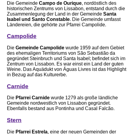
Die Gemeinde
Campo de Ourique
, nordöstlich des
historischen Zentrums von Lissabon, entstand durch die
Zusammenlegung der Land in der Gemeinde
Santa
Isabel und Santo Constable
. Die Gemeinde umfasst
Ländereien, die gehörte zur Pfarrei Campolide.
Campolide
Die
Gemeinde Campolide
wurde 1959 auf dem Gebiet
des ehemaligen Territoriums von São Sebastião da
gegründet Steinbruch und Santa Isabel; befindet sich im
Zentrum von Lissabon. Es war einst ein Land der guten
Weine. Das Aquädukt von Águas Livres ist das Highlight
in Bezug auf das Kulturerbe.
Carnide
Die
Pfarrei Carnide
wurde 1279 als große ländliche
Gemeinde nordwestlich von Lissabon gegründet.
Ebenfalls bestand aus Pontinha und Casal Falcão.
Stern
Die
Pfarrei Estrela
, eine der neuen Gemeinden der