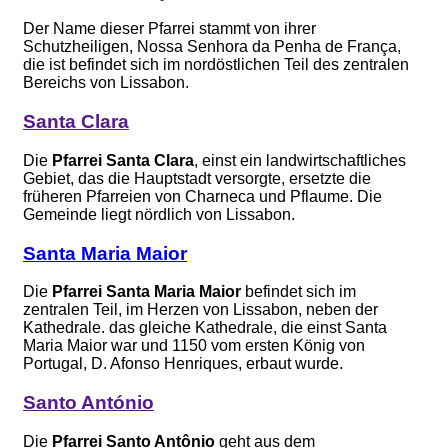
Der Name dieser Pfarrei stammt von ihrer
Schutzheiligen, Nossa Senhora da Penha de França,
die ist befindet sich im nordöstlichen Teil des zentralen
Bereichs von Lissabon.
Santa Clara
Die
Pfarrei Santa Clara
, einst ein landwirtschaftliches
Gebiet, das die Hauptstadt versorgte, ersetzte die
früheren Pfarreien von Charneca und Pflaume. Die
Gemeinde liegt nördlich von Lissabon.
Santa Maria Maior
Die
Pfarrei Santa Maria Maior
befindet sich im
zentralen Teil, im Herzen von Lissabon, neben der
Kathedrale. das gleiche Kathedrale, die einst Santa
Maria Maior war und 1150 vom ersten König von
Portugal, D. Afonso Henriques, erbaut wurde.
Santo António
Die
Pfarrei Santo Antônio
geht aus dem