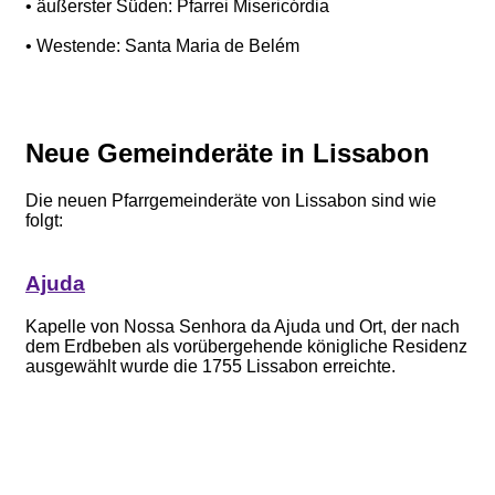
• äußerster Süden: Pfarrei Misericórdia
• Westende: Santa Maria de Belém
Neue Gemeinderäte in Lissabon
Die neuen Pfarrgemeinderäte von Lissabon sind wie
folgt:
Ajuda
Kapelle von Nossa Senhora da Ajuda und Ort, der nach
dem Erdbeben als vorübergehende königliche Residenz
ausgewählt wurde die 1755 Lissabon erreichte.