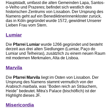
Hauptstadt, umfasst die alten Gemeinden Lapa, Santos-
o-Velho und Prazeres; befindet sich westlich des
historischen Zentrums von Lissabon. Der Ursprung des
Namens geht auf ein Benediktinerinnenkloster zurück,
das in Köln gegründet wurde 1572, gewidmet Unserer
Lieben Frau vom Stern.
Lumiar
Die
Pfarrei Lumiar
wurde 1266 gegründet und besteht
derzeit aus drei alten Siedlungen (Lumiar, Paço do
Lumiar und Telheiras), zusätzlich zu einem neuen Raum
mit modernen Merkmalen, Alta de Lisboa.
Marvila
Die
Pfarrei Marvila
liegt im Osten von Lissabon. Der
Ursprung des Namens stammt vermutlich von der
Arabisch
marbala
, was "Boden reich an Sträuchern,
Heide" bedeutet. Mitra's Palace (bischöflich) ist der
Highlight dieses JF.
Misericordia