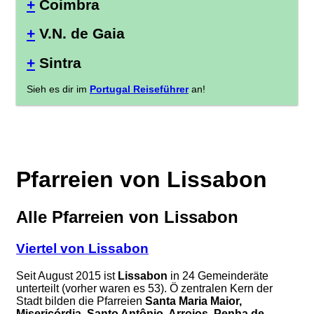
+
Coimbra
+
V.N. de Gaia
+
Sintra
Sieh es dir im
Portugal Reiseführer
an!
Pfarreien von Lissabon
Alle Pfarreien von Lissabon
Viertel von Lissabon
Seit August 2015 ist
Lissabon
in 24 Gemeinderäte
unterteilt (vorher waren es 53). Ö zentralen Kern der
Stadt bilden die Pfarreien
Santa Maria Maior,
Misericórdia, Santo Antônio, Arroios, Penha de