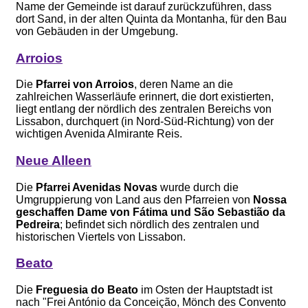
Name der Gemeinde ist darauf zurückzuführen, dass
dort Sand, in der alten Quinta da Montanha, für den Bau
von Gebäuden in der Umgebung.
Arroios
Die
Pfarrei von Arroios
, deren Name an die
zahlreichen Wasserläufe erinnert, die dort existierten,
liegt entlang der nördlich des zentralen Bereichs von
Lissabon, durchquert (in Nord-Süd-Richtung) von der
wichtigen Avenida Almirante Reis.
Neue Alleen
Die
Pfarrei Avenidas Novas
wurde durch die
Umgruppierung von Land aus den Pfarreien von
Nossa
geschaffen Dame von Fátima und São Sebastião da
Pedreira
; befindet sich nördlich des zentralen und
historischen Viertels von Lissabon.
Beato
Die
Freguesia do Beato
im Osten der Hauptstadt ist
nach "Frei António da Conceição, Mönch des Convento