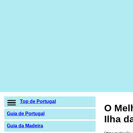
Top de Portugal
O Mel
Guia de Portugal
Ilha d
Guia da Madeira
Última atualização: