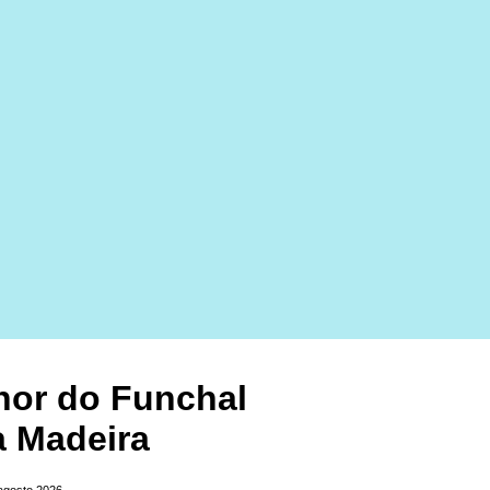
hor do Funchal
a Madeira
 agosto 2026