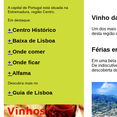
A capital de Portugal está situada na
Estremadura, região Centro.
Vinho d
Em destaque:
Um dos mais 
+
Centro Histórico
desta região 
+
Baixa de Lisboa
Férias 
+
Onde comer
Em uma bela 
+
Onde ficar
De indiscutív
descoberta de
+
Alfama
Descubra mais no
+
Guia de Lisboa