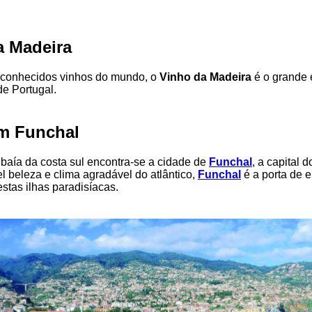
a Madeira
conhecidos vinhos do mundo, o
Vinho da Madeira
é o grande
de Portugal.
em Funchal
baía da costa sul encontra-se a cidade de
Funchal
, a capital 
el beleza e clima agradável do atlântico,
Funchal
é a porta de e
stas ilhas paradisíacas.