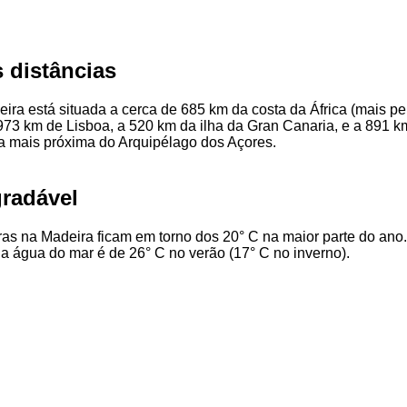
 distâncias
eira está situada a cerca de 685 km da costa da África (mais pe
973 km de Lisboa, a 520 km da ilha da Gran Canaria, e a 891 k
a mais próxima do Arquipélago dos Açores.
gradável
as na Madeira ficam em torno dos 20° C na maior parte do ano.
a água do mar é de 26° C no verão (17° C no inverno).