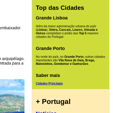
Top das Cidades
Grande Lisboa
Além da maior aglomeração urbana do país
 embaixador
(
Lisboa
),
Sintra, Cascais, Loures, Almada e
Oeiras
completam o pódio das
Top 5
maiores
cidades de Portugal.
Grande Porto
No norte do país, no
Grande Porto
, outras cidades
do arquipélago.
importantes são
Vila Nova de Gaia, Braga,
ntrada para a
Matosinhos, Gondomar e Guimarães
.
Saber mais
Cidades Principais
+ Portugal