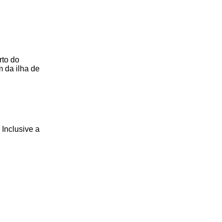
rto do
m da ilha de
 Inclusive a