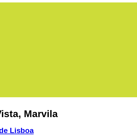
ista, Marvila
 de Lisboa