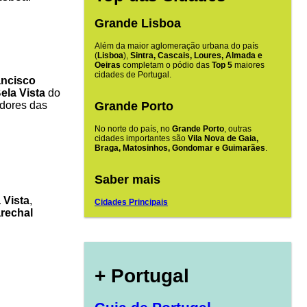
Grande Lisboa
Além da maior aglomeração urbana do país
(
Lisboa
),
Sintra, Cascais, Loures, Almada e
Oeiras
completam o pódio das
Top 5
maiores
cidades de Portugal.
ancisco
ela Vista
do
adores das
Grande Porto
No norte do país, no
Grande Porto
, outras
cidades importantes são
Vila Nova de Gaia,
Braga, Matosinhos, Gondomar e Guimarães
.
Saber mais
 Vista
,
Cidades Principais
rechal
+ Portugal