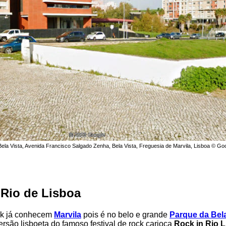
ela Vista, Avenida Francisco Salgado Zenha, Bela Vista, Freguesia de Marvila, Lisboa © Go
 Rio de Lisboa
ck já conhecem
Marvila
pois é no belo e grande
Parque da Bela
ersão lisboeta do famoso festival de rock carioca
Rock in Rio 