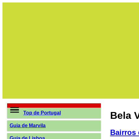
Bela V
Top de Portugal
Guia de Marvila
Bairros
Guia de Lisboa