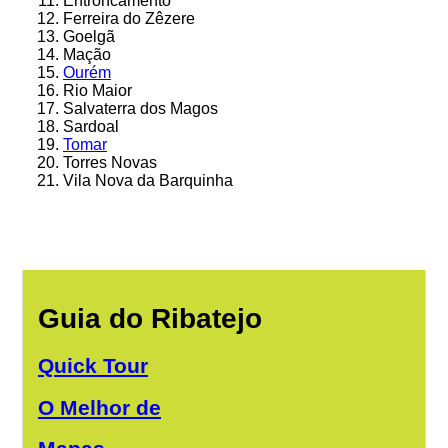
Entroncamento
Ferreira do Zêzere
Goelgã
Mação
Ourém
Rio Maior
Salvaterra dos Magos
Sardoal
Tomar
Torres Novas
Vila Nova da Barquinha
Guia do Ribatejo
Quick Tour
O Melhor de