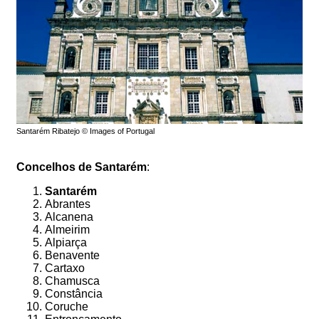
Santarém Ribatejo © Images of Portugal
Concelhos de Santarém
:
Santarém
Abrantes
Alcanena
Almeirim
Alpiarça
Benavente
Cartaxo
Chamusca
Constância
Coruche