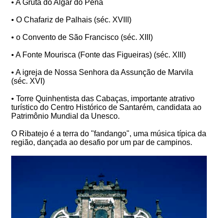
• A Gruta do Algar do Pena
• O Chafariz de Palhais (séc. XVIII)
• o Convento de São Francisco (séc. XIII)
• A Fonte Mourisca (Fonte das Figueiras) (séc. XIII)
• A igreja de Nossa Senhora da Assunção de Marvila
(séc. XVI)
• Torre Quinhentista das Cabaças, importante atrativo
turístico do Centro Histórico de Santarém, candidata ao
Patrimônio Mundial da Unesco.
O Ribatejo é a terra do "fandango", uma música típica da
região, dançada ao desafio por um par de campinos.