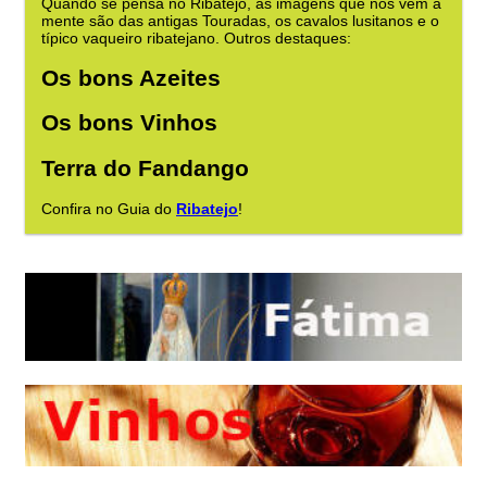
Quando se pensa no Ribatejo, as imagens que nos vêm à
mente são das antigas Touradas, os cavalos lusitanos e o
típico vaqueiro ribatejano. Outros destaques:
Os bons Azeites
Os bons Vinhos
Terra do Fandango
Confira no Guia do
Ribatejo
!