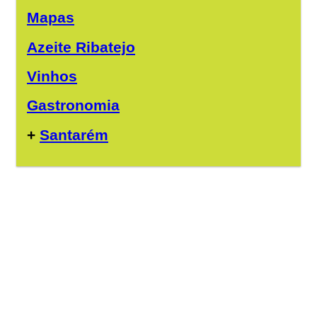
Mapas
Azeite Ribatejo
Vinhos
Gastronomia
+
Santarém