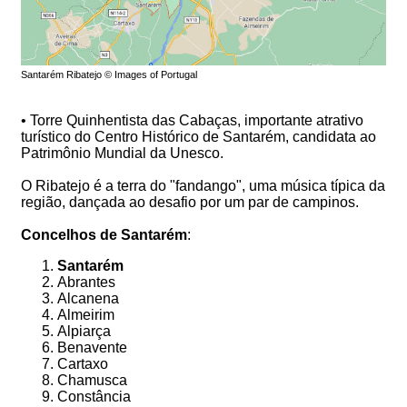
Santarém Ribatejo © Images of Portugal
• Torre Quinhentista das Cabaças, importante atrativo
turístico do Centro Histórico de Santarém, candidata ao
Patrimônio Mundial da Unesco.
O Ribatejo é a terra do "fandango", uma música típica da
região, dançada ao desafio por um par de campinos.
Concelhos de Santarém
:
Santarém
Abrantes
Alcanena
Almeirim
Alpiarça
Benavente
Cartaxo
Chamusca
Constância