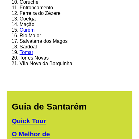
Coruche
Entroncamento
Ferreira do Zêzere
Goelgã
Mação
Ourém
Rio Maior
Salvaterra dos Magos
Sardoal
Tomar
Torres Novas
Vila Nova da Barquinha
Guia de Santarém
Quick Tour
O Melhor de