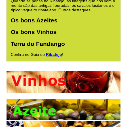
Quando se pensa no Ribatejo, as imagens que nos vêm à
mente são das antigas Touradas, os cavalos lusitanos e o
típico vaqueiro ribatejano. Outros destaques:
Os bons Azeites
Os bons Vinhos
Terra do Fandango
Confira no Guia do
Ribatejo
!