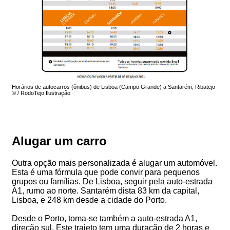
Horários de autocarros (ônibus) de Lisboa (Campo Grande) a Santarém, Ribatejo
© / RodoTejo Ilustração
Alugar um carro
Outra opção mais personalizada é alugar um automóvel.
Esta é uma fórmula que pode convir para pequenos
grupos ou famílias. De Lisboa, seguir pela auto-estrada
A1, rumo ao norte. Santarém dista 83 km da capital,
Lisboa, e 248 km desde a cidade do Porto.
Desde o Porto, toma-se também a auto-estrada A1,
direção sul. Este trajeto tem uma duração de 2 horas e