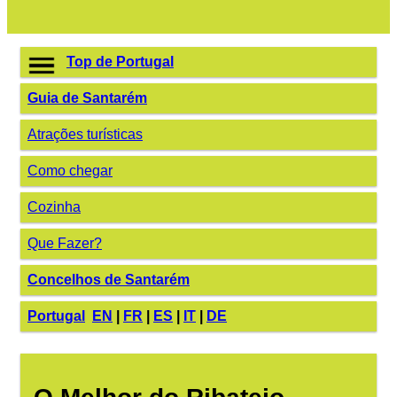
Top de Portugal
Guia de Santarém
Atrações turísticas
Como chegar
Cozinha
Que Fazer?
Concelhos de Santarém
Portugal
EN
|
FR
|
ES
|
IT
|
DE