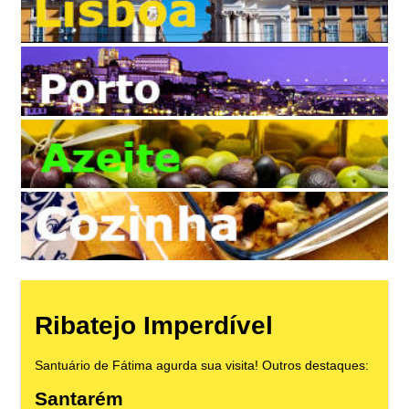
Ribatejo Imperdível
Santuário de Fátima agurda sua visita! Outros destaques:
Santarém