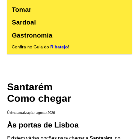
Tomar
Sardoal
Gastronomia
Confira no Guia do
Ribatejo
!
Santarém
Como chegar
Última atualização: agosto 2026
Às portas de Lisboa
Existem várias opções para chegar a
Santarém
, no