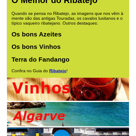
O Melhor do Ribatejo
Quando se pensa no Ribatejo, as imagens que nos vêm à
mente são das antigas Touradas, os cavalos lusitanos e o
típico vaqueiro ribatejano. Outros destaques:
Os bons Azeites
Os bons Vinhos
Terra do Fandango
Confira no Guia do
Ribatejo
!