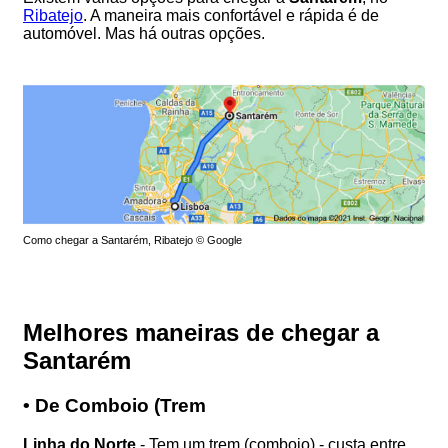
Ribatejo
. A maneira mais confortável e rápida é de
automóvel. Mas há outras opções.
Como chegar a Santarém, Ribatejo © Google
Melhores maneiras de chegar a
Santarém
• De Comboio (Trem
Linha do Norte
- Tem um trem (comboio) - custa entre