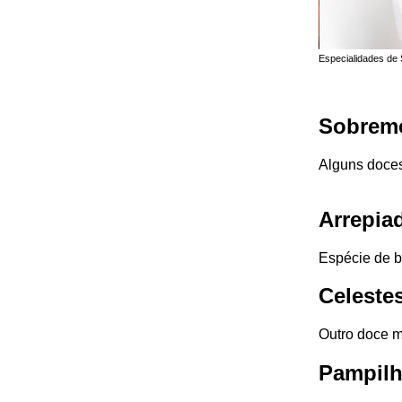
Especialidades de
Sobrem
Alguns doces
Arrepia
Espécie de b
Celeste
Outro doce m
Pampil