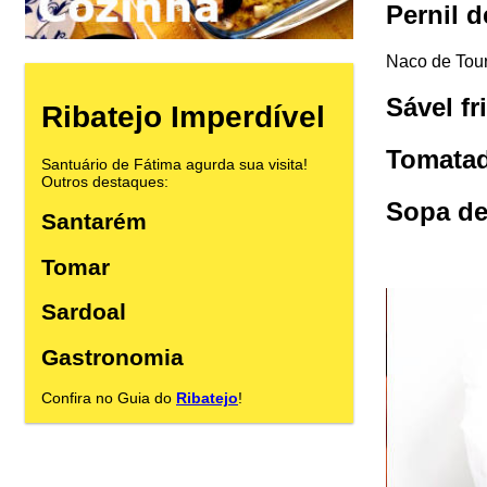
Pernil 
Naco de Tou
Sável f
Ribatejo Imperdível
Tomata
Santuário de Fátima agurda sua visita!
Outros destaques:
Sopa de
Santarém
Tomar
Sardoal
Gastronomia
Confira no Guia do
Ribatejo
!