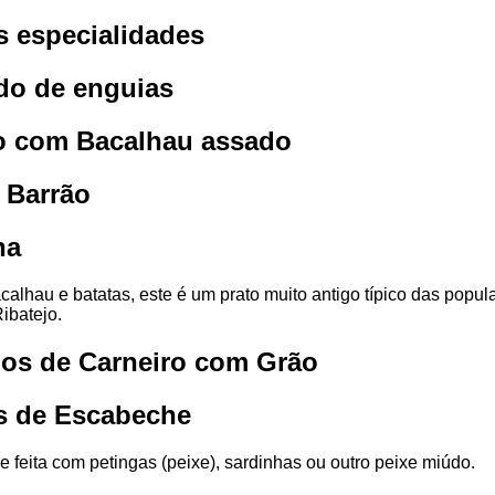
 especialidades
o de enguias
 com Bacalhau assado
 Barrão
na
calhau e batatas, este é um prato muito antigo típico das popu
Ribatejo.
os de Carneiro com Grão
s de Escabeche
e feita com petingas (peixe), sardinhas ou outro peixe miúdo.