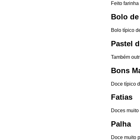
Feito farinha
Bolo de
Bolo típico 
Pastel d
Também outra
Bons Ma
Doce típico d
Fatias
Doces muito 
Palha
Doce muito p