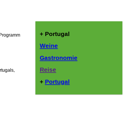
+ Portugal
s Programm
Weine
Gastronomie
Reise
tugals,
+
Portugal