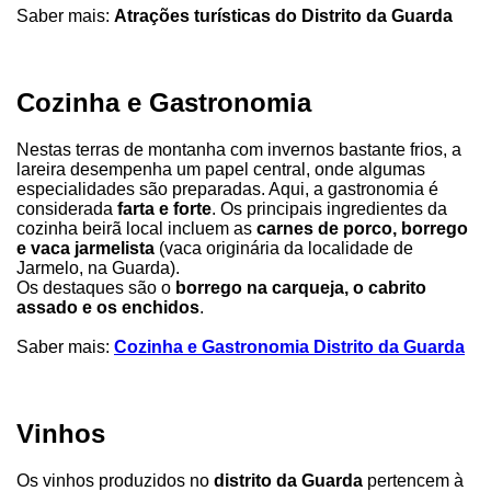
Saber mais:
Atrações turísticas do Distrito da Guarda
Cozinha e Gastronomia
Nestas terras de montanha com invernos bastante frios, a
lareira desempenha um papel central, onde algumas
especialidades são preparadas. Aqui, a gastronomia é
considerada
farta e forte
. Os principais ingredientes da
cozinha beirã local incluem as
carnes de porco, borrego
e vaca jarmelista
(vaca originária da localidade de
Jarmelo, na Guarda).
Os destaques são o
borrego na carqueja, o cabrito
assado e os enchidos
.
Saber mais:
Cozinha e Gastronomia Distrito da Guarda
Vinhos
Os vinhos produzidos no
distrito da Guarda
pertencem à