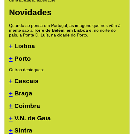
Última atualização: agosto 2026
Novidades
Quando se pensa em Portugal, as imagens que nos vêm à
mente são a
Torre de Belém, em Lisboa
e, no norte do
país, a Ponte D. Luís, na cidade do Porto.
+
Lisboa
+
Porto
Outros destaques:
+
Cascais
+
Braga
+
Coimbra
+
V.N. de Gaia
+
Sintra