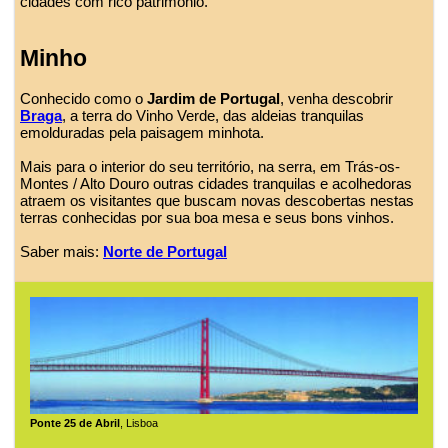
cidades com rico patrimônio.
Minho
Conhecido como o
Jardim de Portugal
, venha descobrir
Braga
, a terra do Vinho Verde, das aldeias tranquilas
emolduradas pela paisagem minhota.
Mais para o interior do seu território, na serra, em Trás-os-
Montes / Alto Douro outras cidades tranquilas e acolhedoras
atraem os visitantes que buscam novas descobertas nestas
terras conhecidas por sua boa mesa e seus bons vinhos.
Saber mais:
Norte de Portugal
Ponte 25 de Abril
, Lisboa