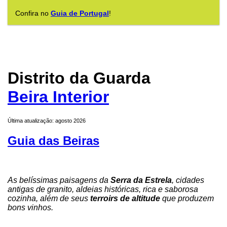
Confira no
Guia de Portugal
!
Distrito da Guarda
Beira Interior
Última atualização: agosto 2026
Guia das Beiras
As belíssimas paisagens da
Serra da Estrela
, cidades
antigas de granito, aldeias históricas, rica e saborosa
cozinha, além de seus
terroirs de altitude
que produzem
bons vinhos.