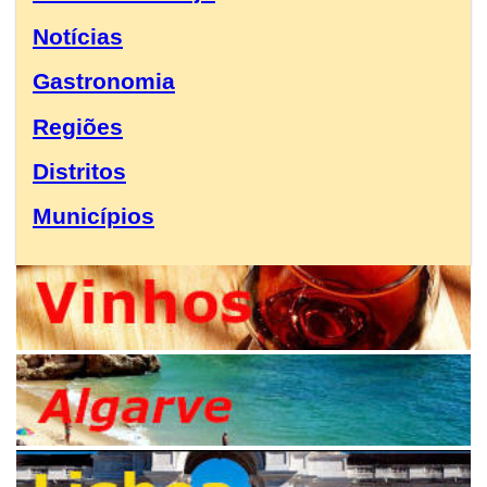
Notícias
Gastronomia
Regiões
Distritos
Municípios