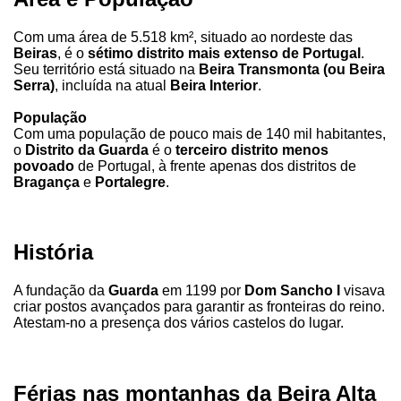
Com uma área de 5.518 km², situado ao nordeste das
Beiras
, é o
sétimo distrito mais extenso de Portugal
.
Seu território está situado na
Beira Transmonta (ou Beira
Serra)
, incluída na atual
Beira Interior
.
População
Com uma população de pouco mais de 140 mil habitantes,
o
Distrito da Guarda
é o
terceiro distrito menos
povoado
de Portugal, à frente apenas dos distritos de
Bragança
e
Portalegre
.
História
A fundação da
Guarda
em 1199 por
Dom Sancho I
visava
criar postos avançados para garantir as fronteiras do reino.
Atestam-no a presença dos vários castelos do lugar.
Férias nas montanhas da Beira Alta