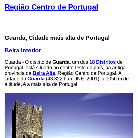
Região Centro de Portugal
Guarda, Cidade mais alta de Portugal
Beira Interior
Guarda - O distrito de
Guarda
, um dos
18 Distritos
de
Portugal, está situado no centro-leste do país, na antiga
província da
Beira Alta
, Região Centro de Portugal. A
cidade da
Guarda
(43.822 hab., INE, 2001), a 1056 m de
altitude, é a mais alta de Portugal.